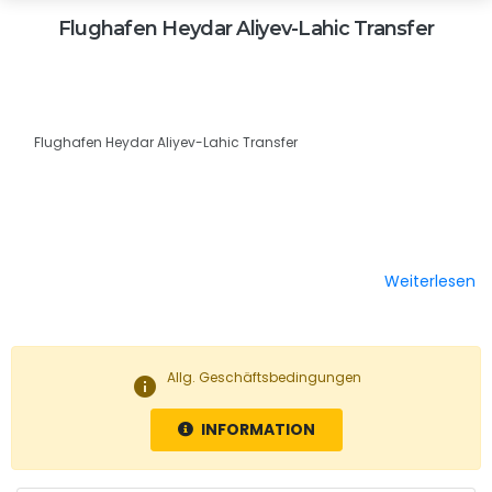
Flughafen Heydar Aliyev-Lahic Transfer
Flughafen Heydar Aliyev-Lahic Transfer
Weiterlesen
Allg. Geschäftsbedingungen
info
INFORMATION