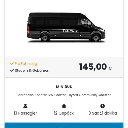
145,00
Pro Fahrzeug
€
Steuern & Gebühren
MINIBUS
Mercedes Sprinter, VW Crafter, Toyota Commuter/Coaster
13 Passagier
12 Gepäck
3 Saat,1 dakika