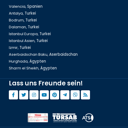
Valencia,
Spanien
Antalya,
Turkei
Bodrum,
Turkei
Dalaman,
Turkei
Istanbul Europa,
Turkei
Istanbul Asien,
Turkei
Izmir,
Turkei
Aserbaidschan Baku,
Aserbaidschan
Hurghada,
Ägypten
Sharm el Sheikh,
Ägypten
Lass uns Freunde sein!