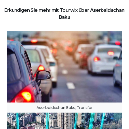
Erkundigen Sie mehr mit Tourwix über
Aserbaidschan
Baku
Aserbaidschan Baku, Transfer