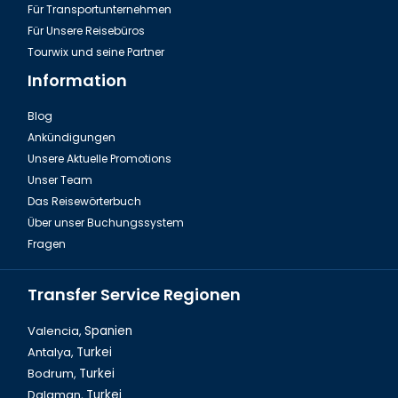
Für Transportunternehmen
Für Unsere Reisebüros
Tourwix und seine Partner
Information
Blog
Ankündigungen
In Aserbaidschan kennt jeder Sheki Pitisi
Unsere Aktuelle Promotions
Unser Team
Das Reisewörterbuch
Über unser Buchungssystem
Fragen
Transfer Service Regionen
Valencia,
Spanien
Antalya,
Turkei
Bodrum,
Turkei
Aserbaidschan, Shah Reis
Dalaman,
Turkei