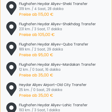
Flughafen Heydar Aliyev-Sheki Transfer
319 km. / 4 Saat, 28 dakika
Preise ab
115,00 €
Flughafen Heydar Aliyev-Shakhdag Transfer
231 km. / 3 Saat, 17 dakika
Preise ab
105,00 €
Flughafen Heydar Aliyev-Quba Transfer
189 km. / 2 Saat, 29 dakika
Preise ab
95,00 €
Flughafen Heydar Aliyev-Mardakan Transfer
12 km. / 0 Saat, 16 dakika
Preise ab
35,00 €
Heydar Aliyev Airport-Old City Transfer
25 km. / 0 Saat, 29 dakika
Preise ab
35,00 €
Flughafen Heydar Aliyev-Lahic Transfer
193 km. / 3 Saat, 1 dakika