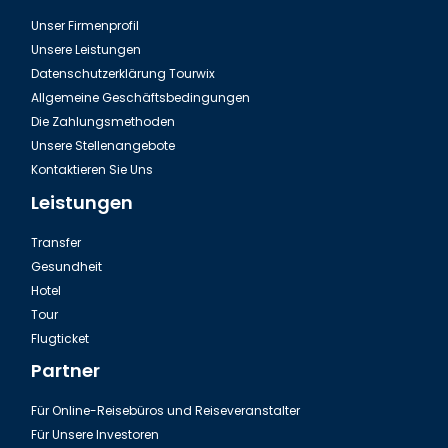
Unser Firmenprofil
Aserbaidschan Baku, Das Klima
Unsere Leistungen
Datenschutzerklärung Tourwix
Allgemeine Geschäftsbedingungen
Die Zahlungsmethoden
Unsere Stellenangebote
Kontaktieren Sie Uns
Leistungen
Transfer
Gesundheit
Hotel
Tour
Aserbaidschan gefüllte Wein Blätter
Flugticket
Partner
Für Online-Reisebüros und Reiseveranstalter
Für Unsere Investoren