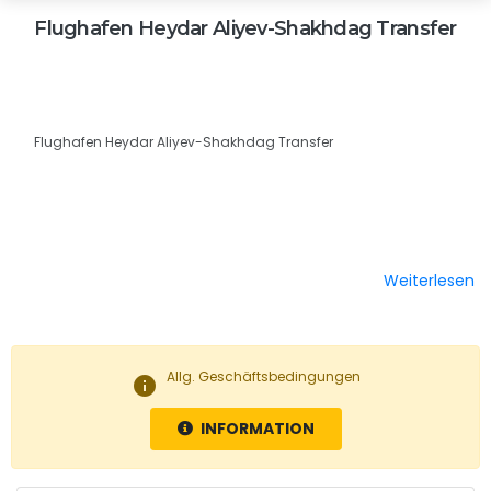
Flughafen Heydar Aliyev-Shakhdag Transfer
Flughafen Heydar Aliyev-Shakhdag Transfer
Weiterlesen
Allg. Geschäftsbedingungen
info
INFORMATION