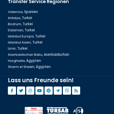
Transfer Service Regionen
Valencia,
Spanien
Antalya,
Turkei
Bodrum,
Turkei
Dalaman,
Turkei
Istanbul Europa,
Turkei
Istanbul Asien,
Turkei
Izmir,
Turkei
Aserbaidschan Baku,
Aserbaidschan
Hurghada,
Ägypten
Sharm el Sheikh,
Ägypten
Lass uns Freunde sein!