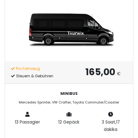
165,00
Pro Fahrzeug
€
Steuern & Gebühren
MINIBUS
Mercedes Sprinter, VW Crafter, Toyota Commuter/Coaster
13 Passagier
12 Gepäck
3 Saat,17
dakika