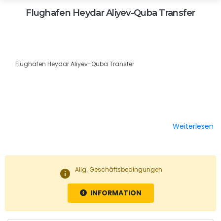
Flughafen Heydar Aliyev-Quba Transfer
Flughafen Heydar Aliyev-Quba Transfer
Weiterlesen
Allg. Geschäftsbedingungen
info
INFORMATION