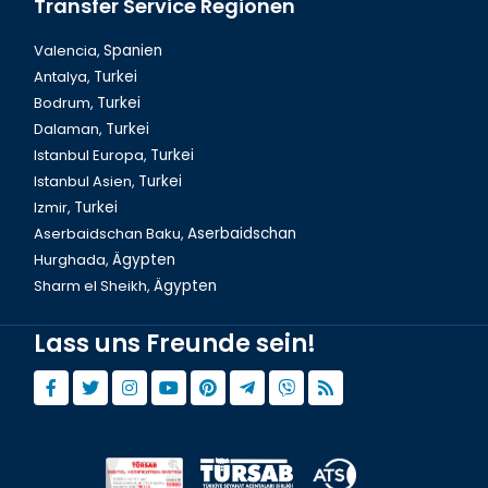
Transfer Service Regionen
Valencia,
Spanien
Antalya,
Turkei
Bodrum,
Turkei
Dalaman,
Turkei
Istanbul Europa,
Turkei
Istanbul Asien,
Turkei
Izmir,
Turkei
Aserbaidschan Baku,
Aserbaidschan
Hurghada,
Ägypten
Sharm el Sheikh,
Ägypten
Lass uns Freunde sein!