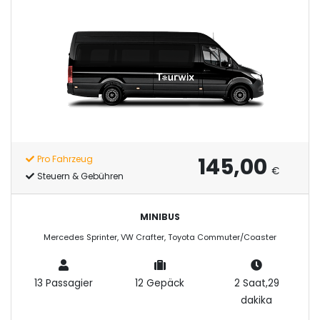
145,00
Pro Fahrzeug
€
Steuern & Gebühren
MINIBUS
Mercedes Sprinter, VW Crafter, Toyota Commuter/Coaster
13 Passagier
12 Gepäck
2 Saat,29
dakika