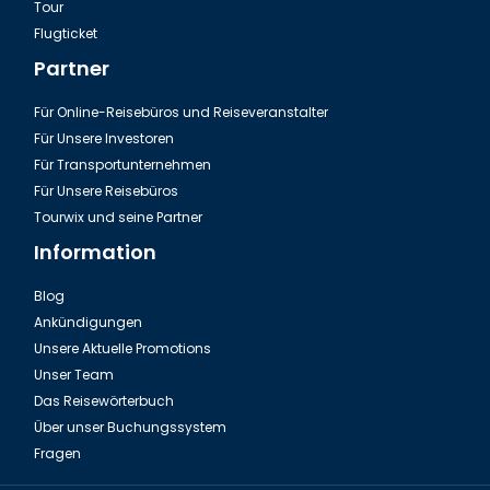
Tour
Dalaman, Fethiye Romantisches einzigartiges Restaurant
Flugticket
Partner
Für Online-Reisebüros und Reiseveranstalter
Für Unsere Investoren
Für Transportunternehmen
Für Unsere Reisebüros
Tourwix und seine Partner
Information
Blog
Ankündigungen
Das Dalaman, Fethiye İksirci Tezcan
Unsere Aktuelle Promotions
Unser Team
Das Reisewörterbuch
Über unser Buchungssystem
Fragen