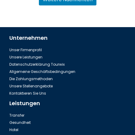
Unternehmen
Unser Firmenprofil
Dalaman, Fethiye Dalyan Iztuzu Strand
Unsere Leistungen
Datenschutzerklärung Tourwix
Allgemeine Geschäftsbedingungen
Die Zahlungsmethoden
Unsere Stellenangebote
Kontaktieren Sie Uns
Leistungen
Transfer
Gesundheit
Hotel