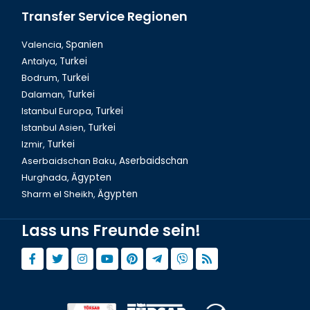
Transfer Service Regionen
Valencia,
Spanien
Antalya,
Turkei
Bodrum,
Turkei
Dalaman, Fethiye Fischmarkt
Dalaman,
Turkei
Istanbul Europa,
Turkei
Istanbul Asien,
Turkei
Izmir,
Turkei
Aserbaidschan Baku,
Aserbaidschan
Hurghada,
Ägypten
Sharm el Sheikh,
Ägypten
Lass uns Freunde sein!
Dalaman, Fethiye Baba Eis