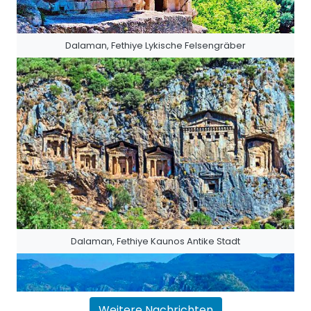
Dalaman, Fethiye Lykische Felsengräber
Dalaman, Fethiye Kaunos Antike Stadt
Weitere Nachrichten