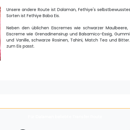
Unsere andere Route ist Dalaman, Fethiye's selbstbewussteste 
Sorten ist Fethiye Baba Eis.
Neben den üblichen Eiscremes wie schwarzer Maulbeere,
Eiscreme wie Grenadinensirup und Balsamico-Essig, Gummi
und Vanille, schwarze Rosinen, Tahini, Match Tea und Bitt
zum Eis passt.
Für
Dalaman
beliebte Transfer Route