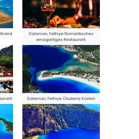
Strand
Dalaman, Fethiye Romantisches
einzigartiges Restaurant
aurant
Dalaman, Fethiye Ölüdeniz Küsten