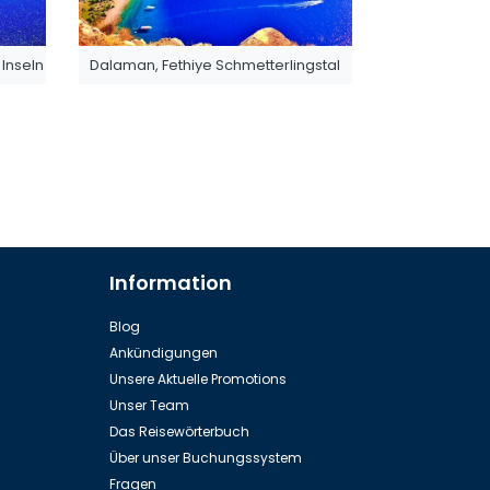
Inseln
Dalaman, Fethiye Schmetterlingstal
Information
Blog
Ankündigungen
Unsere Aktuelle Promotions
Unser Team
Das Reisewörterbuch
Über unser Buchungssystem
Fragen