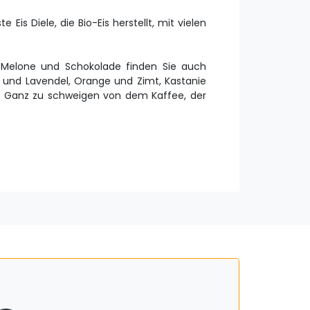
Eis Diele, die Bio-Eis herstellt, mit vielen
 Melone und Schokolade finden Sie auch
 und Lavendel, Orange und Zimt, Kastanie
er. Ganz zu schweigen von dem Kaffee, der