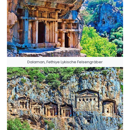
Dalaman, Fethiye Lykische Felsengräber