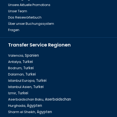
Unsere Aktuelle Promotions
Unser Team
Das Reisewörterbuch
Über unser Buchungssystem
Fragen
Transfer Service Regionen
Valencia,
Spanien
Antalya,
Turkei
Bodrum,
Turkei
Dalaman, Fethiye Baba Eis
Dalaman,
Turkei
Istanbul Europa,
Turkei
Istanbul Asien,
Turkei
Izmir,
Turkei
Aserbaidschan Baku,
Aserbaidschan
Hurghada,
Ägypten
Sharm el Sheikh,
Ägypten