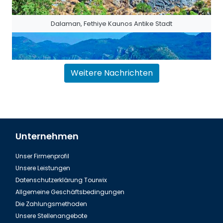
Dalaman, Fethiye Kaunos Antike Stadt
Weitere Nachrichten
Unternehmen
Unser Firmenprofil
Dalaman, Fethiye Dalyan Iztuzu Strand
Unsere Leistungen
Datenschutzerklärung Tourwix
Allgemeine Geschäftsbedingungen
Die Zahlungsmethoden
Unsere Stellenangebote