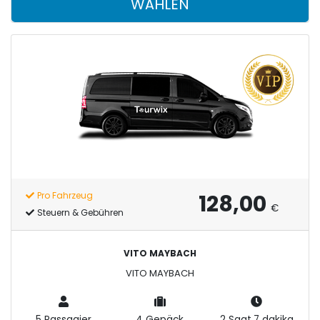
WÄHLEN
128,00
Pro Fahrzeug
€
Steuern & Gebühren
VITO MAYBACH
VITO MAYBACH
5 Passagier
4 Gepäck
2 Saat,7 dakika