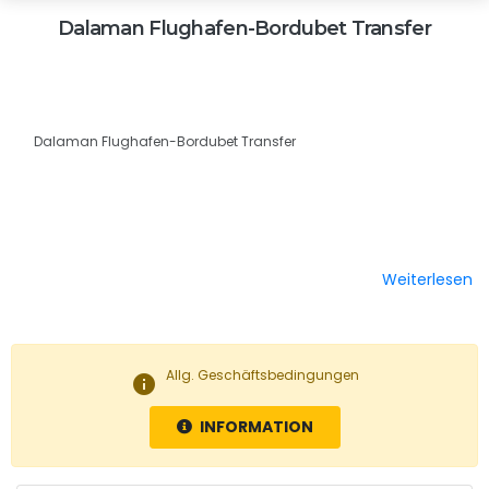
Dalaman Flughafen-Bordubet Transfer
Dalaman Flughafen-Bordubet Transfer
Weiterlesen
Allg. Geschäftsbedingungen
info
INFORMATION