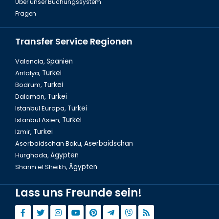
Über unser Buchungssystem
Fragen
Transfer Service Regionen
Valencia,
Spanien
Antalya,
Turkei
Bodrum,
Turkei
Dalaman,
Turkei
Istanbul Europa,
Turkei
Istanbul Asien,
Turkei
Izmir,
Turkei
Aserbaidschan Baku,
Aserbaidschan
Hurghada,
Ägypten
Sharm el Sheikh,
Ägypten
Lass uns Freunde sein!