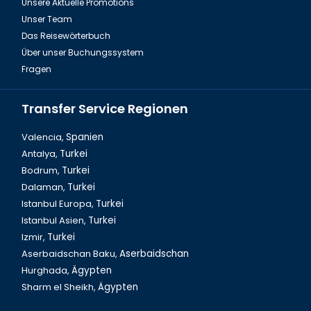
Unsere Aktuelle Promotions
Unser Team
Das Reisewörterbuch
Über unser Buchungssystem
Fragen
Transfer Service Regionen
Valencia,
Spanien
Antalya,
Turkei
Bodrum,
Turkei
Dalaman,
Turkei
Istanbul Europa,
Turkei
Istanbul Asien,
Turkei
Izmir,
Turkei
Aserbaidschan Baku,
Aserbaidschan
Hurghada,
Ägypten
Sharm el Sheikh,
Ägypten