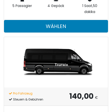
5 Passagier
4 Gepäck
1 Saat,50
dakika
WÄHLEN
140,00
Pro Fahrzeug
€
Steuern & Gebühren