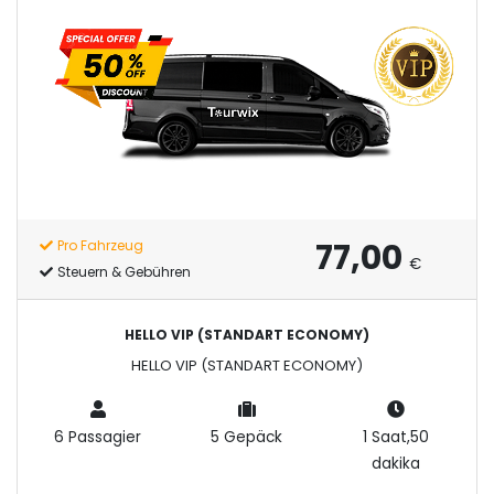
77,00
Pro Fahrzeug
€
Steuern & Gebühren
HELLO VIP (STANDART ECONOMY)
HELLO VIP (STANDART ECONOMY)
6 Passagier
5 Gepäck
1 Saat,50
dakika