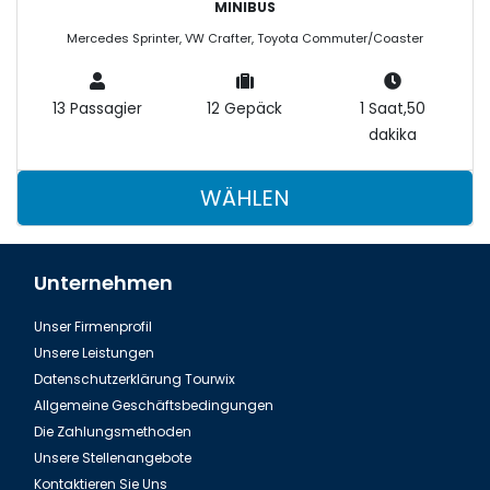
MINIBUS
Mercedes Sprinter, VW Crafter, Toyota Commuter/Coaster
13 Passagier
12 Gepäck
1 Saat,50
dakika
WÄHLEN
Unternehmen
Unser Firmenprofil
Unsere Leistungen
Datenschutzerklärung Tourwix
Allgemeine Geschäftsbedingungen
Die Zahlungsmethoden
Unsere Stellenangebote
Kontaktieren Sie Uns