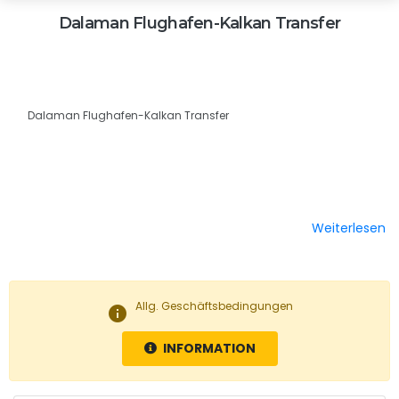
Dalaman Flughafen-Kalkan Transfer
Dalaman Flughafen-Kalkan Transfer
Weiterlesen
Allg. Geschäftsbedingungen
info
INFORMATION