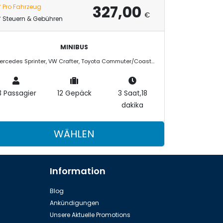
327,00
Pro Fahrzeug
€
Steuern & Gebühren
MINIBUS
Mercedes Sprinter, VW Crafter, Toyota Commuter/Coaster
3 Passagier
12 Gepäck
3 Saat,18
dakika
WÄHLEN
Information
Blog
Ankündigungen
Unsere Aktuelle Promotions