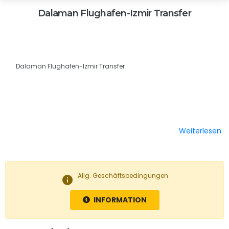
Dalaman Flughafen-Izmir Transfer
Dalaman Flughafen-Izmir Transfer
Weiterlesen
Allg. Geschäftsbedingungen
info
INFORMATION