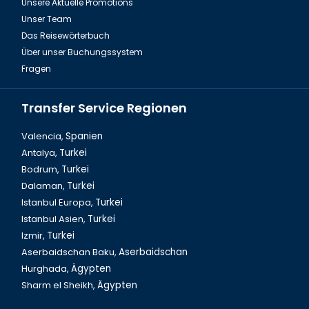
Unsere Aktuelle Promotions
Unser Team
Das Reisewörterbuch
Über unser Buchungssystem
Fragen
Transfer Service Regionen
Valencia,
Spanien
Antalya,
Turkei
Bodrum,
Turkei
Dalaman,
Turkei
Istanbul Europa,
Turkei
Istanbul Asien,
Turkei
Izmir,
Turkei
Aserbaidschan Baku,
Aserbaidschan
Hurghada,
Ägypten
Sharm el Sheikh,
Ägypten