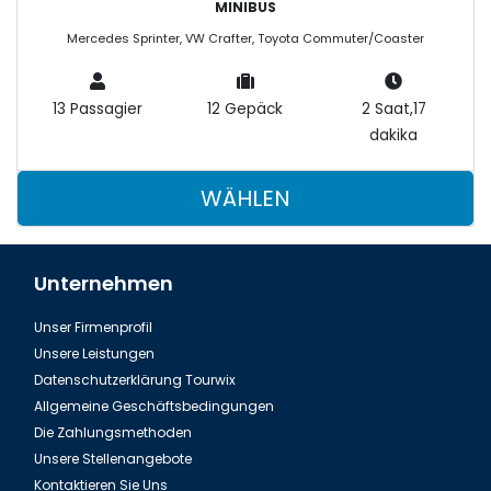
MINIBUS
Mercedes Sprinter, VW Crafter, Toyota Commuter/Coaster
13 Passagier
12 Gepäck
2 Saat,17
dakika
WÄHLEN
Unternehmen
Unser Firmenprofil
Unsere Leistungen
Datenschutzerklärung Tourwix
Allgemeine Geschäftsbedingungen
Die Zahlungsmethoden
Unsere Stellenangebote
Kontaktieren Sie Uns