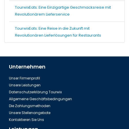
TourwixEats: Eine Einzigartige Geschmacksreise mit
Revolutionärem Lieferservice
TourwixEats: Eine Reise in die Zukunft mit
Revolutionären Lieferlösungen für Restaurants
Unternehmen
Unser Firmenprofil
Unsere Leistungen
Datenschutzerklärung Tourwix
Allgemeine Geschäftsbedingungen
Die Zahlungsmethoden
Unsere Stellenangebote
Kontaktieren Sie Uns