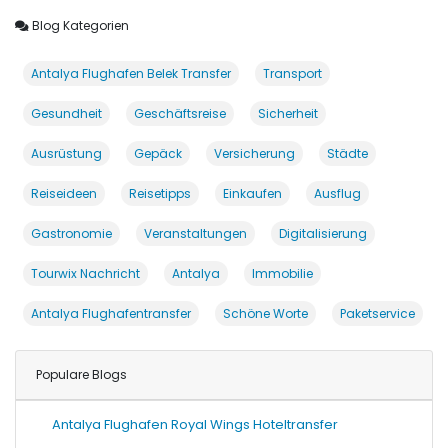
Blog Kategorien
Antalya Flughafen Belek Transfer
Transport
Gesundheit
Geschäftsreise
Sicherheit
Ausrüstung
Gepäck
Versicherung
Städte
Reiseideen
Reisetipps
Einkaufen
Ausflug
Gastronomie
Veranstaltungen
Digitalisierung
Tourwix Nachricht
Antalya
Immobilie
Antalya Flughafentransfer
Schöne Worte
Paketservice
Populare Blogs
Antalya Flughafen Royal Wings Hoteltransfer