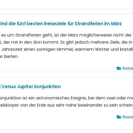
sind die fünf besten Reiseziele für Strandferien im März
es um Strandferien geht, ist der März möglicherweise nicht der
, der mir in den Sinn kommt. Es gibt jedoch mehrere Ziele, die in
r Jahreszeit einen sonnigen Himmel, warmem Wetter und kristall
r bieten.
Reis
 Venus Jupiter Konjunktion
Konjunktion ist ein astronomisches Ereignis, bei dem zwei oder m
lskörper von der Erde aus sehr nahe beieinander zu sein schein
Reis