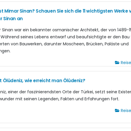
st Mimar Sinan? Schauen Sie sich die 11 wichtigsten Werke 
r Sinan an
 Sinan war ein bekannter osmanischer Architekt, der von 1489-
. Während seines Lebens entwarf und beaufsichtigte er den Bau
rten von Bauwerken, darunter Moscheen, Brücken, Paläste und
ngen.
Reis
t Ölüdeniz, wie erreicht man Ölüdeniz?
iz, einer der faszinierendsten Orte der Türkei, setzt seine Existe
wunder mit seinen Legenden, Fakten und Erfahrungen fort.
Reis