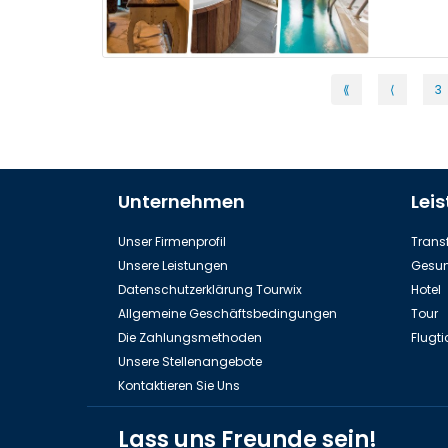
⟪
⟨
3
Unternehmen
Lei
Unser Firmenprofil
Transf
Unsere Leistungen
Gesun
Datenschutzerklärung Tourwix
Hotel
Allgemeine Geschäftsbedingungen
Tour
Die Zahlungsmethoden
Flugti
Unsere Stellenangebote
Kontaktieren Sie Uns
Lass uns Freunde sein!