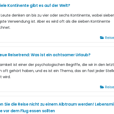
iele Kontinente gibt es auf der Welt?
e Leute denken an bis zu vier oder sechs Kontinente, wobei siebe
gste Verwendung ist. Aber es wird oft als die sieben Kontinente
chnet.
Reis
eue Reisetrend: Was ist ein achtsamer Urlaub?
amkeit ist einer der psychologischen Begriffe, die wir in den letz
n oft gehört haben, und es ist ein Thema, das an fast jeder Stell
t wird.
Reis
n Sie die Reise nicht zu einem Albtraum werden! Lebensmit
ie vor dem Flug essen sollten