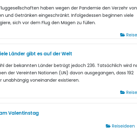
 Fluggesellschaften haben wegen der Pandemie den Verzehr vo
en und Getränken eingeschränkt. Infolgedessen beginnen viele
giere, sich vor dem Flug den Magen zu füllen.
Reis
iele Länder gibt es auf der Welt
ahl der bekannten Länder beträgt jedoch 236. Tatsächlich wird 
en der Vereinten Nationen (UN) davon ausgegangen, dass 192
r unabhängig voneinander existieren.
Reis
 am Valentinstag
Reiseideen