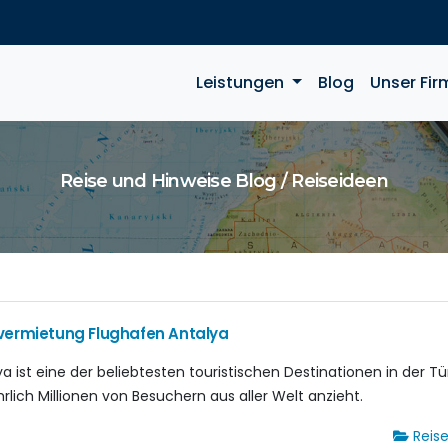
Leistungen
Blog
Unser Fir
Reise und Hinweise Blog / Reiseideen
vermietung Flughafen Antalya
a ist eine der beliebtesten touristischen Destinationen in der Tür
hrlich Millionen von Besuchern aus aller Welt anzieht.
Reis