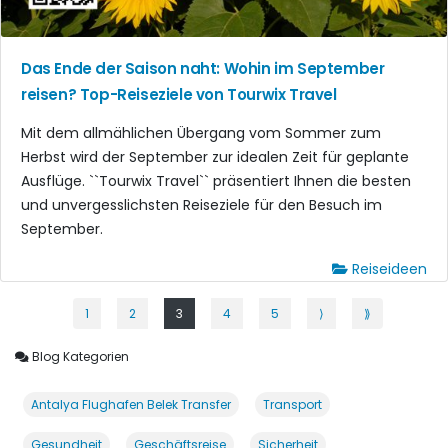
Das Ende der Saison naht: Wohin im September
reisen? Top-Reiseziele von Tourwix Travel
Mit dem allmählichen Übergang vom Sommer zum
Herbst wird der September zur idealen Zeit für geplante
Ausflüge. ``Tourwix Travel`` präsentiert Ihnen die besten
und unvergesslichsten Reiseziele für den Besuch im
September.
Reiseideen
1
2
3
4
5
⟩
⟫
Blog Kategorien
Antalya Flughafen Belek Transfer
Transport
Gesundheit
Geschäftsreise
Sicherheit