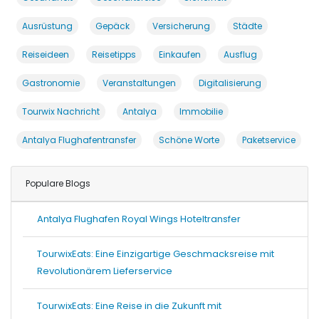
Ausrüstung
Gepäck
Versicherung
Städte
Reiseideen
Reisetipps
Einkaufen
Ausflug
Gastronomie
Veranstaltungen
Digitalisierung
Tourwix Nachricht
Antalya
Immobilie
Antalya Flughafentransfer
Schöne Worte
Paketservice
Populare Blogs
Antalya Flughafen Royal Wings Hoteltransfer
TourwixEats: Eine Einzigartige Geschmacksreise mit
Revolutionärem Lieferservice
TourwixEats: Eine Reise in die Zukunft mit