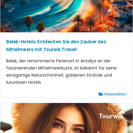
Belek-Hotels: Entdecken Sie den Zauber des
Mittelmeers mit Tourwix Travel!
Belek, der renommierte Ferienort in Antalya an der
faszinierenden Mittelmeerküste, ist bekannt für seine
einzigartige Naturschönheit, goldenen Strände und
luxuriösen Hotels.
Reiseideen