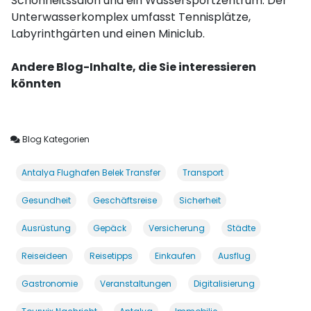
Schönheitssalon und ein Wassersportzentrum. Der
Unterwasserkomplex umfasst Tennisplätze,
Labyrinthgärten und einen Miniclub.
Andere Blog-Inhalte, die Sie interessieren
könnten
Blog Kategorien
Antalya Flughafen Belek Transfer
Transport
Gesundheit
Geschäftsreise
Sicherheit
Ausrüstung
Gepäck
Versicherung
Städte
Reiseideen
Reisetipps
Einkaufen
Ausflug
Gastronomie
Veranstaltungen
Digitalisierung