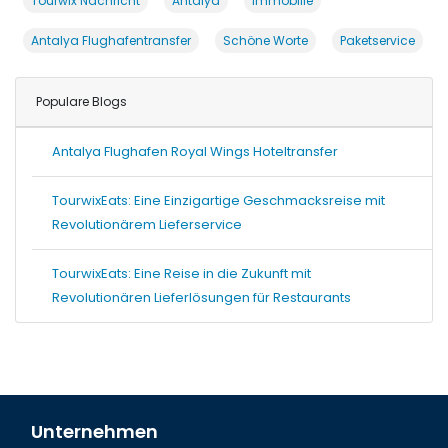
Tourwix Nachricht
Antalya
Immobilie
Antalya Flughafentransfer
Schöne Worte
Paketservice
Populare Blogs
Antalya Flughafen Royal Wings Hoteltransfer
TourwixEats: Eine Einzigartige Geschmacksreise mit
Revolutionärem Lieferservice
TourwixEats: Eine Reise in die Zukunft mit
Revolutionären Lieferlösungen für Restaurants
Unternehmen