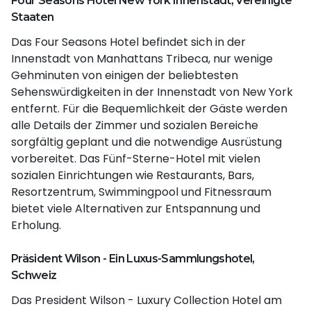
Four Seasons Hotel New York Innenstadt, Vereinigte
Staaten
Das Four Seasons Hotel befindet sich in der
Innenstadt von Manhattans Tribeca, nur wenige
Gehminuten von einigen der beliebtesten
Sehenswürdigkeiten in der Innenstadt von New York
entfernt. Für die Bequemlichkeit der Gäste werden
alle Details der Zimmer und sozialen Bereiche
sorgfältig geplant und die notwendige Ausrüstung
vorbereitet. Das Fünf-Sterne-Hotel mit vielen
sozialen Einrichtungen wie Restaurants, Bars,
Resortzentrum, Swimmingpool und Fitnessraum
bietet viele Alternativen zur Entspannung und
Erholung.
Präsident Wilson - Ein Luxus-Sammlungshotel,
Schweiz
Das President Wilson - Luxury Collection Hotel am