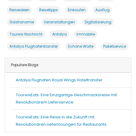
Reiseideen
Reisetipps
Einkaufen
Ausflug
Gastronomie
Veranstaltungen
Digitalisierung
Tourwix Nachricht
Antalya
Immobilie
Antalya Flughafentransfer
Schöne Worte
Paketservice
Populare Blogs
Antalya Flughafen Royal Wings Hoteltransfer
TourwixEats: Eine Einzigartige Geschmacksreise mit
Revolutionärem Lieferservice
TourwixEats: Eine Reise in die Zukunft mit
Revolutionären Lieferlösungen für Restaurants