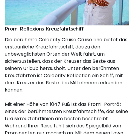
Promi-Reflexions-Kreuzfahrtschiff.
Die berühmte Celebrity Cruise Cruise Line bietet das
erstaunliche Kreuzfahrtschiff, das zu den
unbeweglichsten Orten der Welt fährt, um
sicherzustellen, dass der Kreuzer das Beste aus
seinem Urlaub herausholt. Unter den berühmten
Kreuzfahrten ist Celebrity Reflection ein Schiff, mit
dem Kreuzer das Beste des Mittelmeers erkunden
können.
Mit einer Höhe von 1047 Fuß ist das Promi-Porträt
eines der berühmtesten Kreuzfahrtschiffe, das seine
Luxuskreuzfahrtlinien am besten beschreibt.
Während Ihrer Reise fühlt sich das Spiegelbild von
Prominenten nur magisch an. Mit dem neuen Lawn