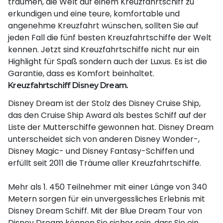
träumen, die Welt auf einem Kreuzfahrtschiff zu
erkundigen und eine teure, komfortable und
angenehme Kreuzfahrt wünschen, sollten Sie auf
jeden Fall die fünf besten Kreuzfahrtschiffe der Welt
kennen. Jetzt sind Kreuzfahrtschiffe nicht nur ein
Highlight für Spaß sondern auch der Luxus. Es ist die
Garantie, dass es Komfort beinhaltet.
Kreuzfahrtschiff Disney Dream.
Disney Dream ist der Stolz des Disney Cruise Ship,
das den Cruise Ship Award als bestes Schiff auf der
Liste der Mutterschiffe gewonnen hat. Disney Dream
unterscheidet sich von anderen Disney Wonder-,
Disney Magic- und Disney Fantasy-Schiffen und
erfüllt seit 2011 die Träume aller Kreuzfahrtschiffe.
Mehr als 1. 450 Teilnehmer mit einer Länge von 340
Metern sorgen für ein unvergessliches Erlebnis mit
Disney Dream Schiff. Mit der Blue Dream Tour von
Disney Dream können Sie sicher sein, dass Sie ein