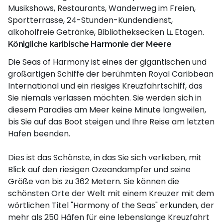
Musikshows, Restaurants, Wanderweg im Freien,
Sportterrasse, 24-Stunden-Kundendienst,
alkoholfreie Getränke, Bibliotheksecken և Etagen.
Königliche karibische Harmonie der Meere
Die Seas of Harmony ist eines der gigantischen und
großartigen Schiffe der berühmten Royal Caribbean
International und ein riesiges Kreuzfahrtschiff, das
Sie niemals verlassen möchten. Sie werden sich in
diesem Paradies am Meer keine Minute langweilen,
bis Sie auf das Boot steigen und Ihre Reise am letzten
Hafen beenden.
Dies ist das Schönste, in das Sie sich verlieben, mit
Blick auf den riesigen Ozeandampfer und seine
Größe von bis zu 362 Metern. Sie können die
schönsten Orte der Welt mit einem Kreuzer mit dem
wörtlichen Titel "Harmony of the Seas" erkunden, der
mehr als 250 Häfen für eine lebenslange Kreuzfahrt