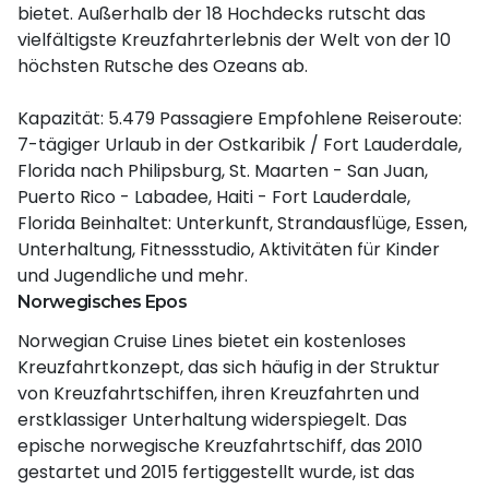
bietet. Außerhalb der 18 Hochdecks rutscht das
vielfältigste Kreuzfahrterlebnis der Welt von der 10
höchsten Rutsche des Ozeans ab.
Kapazität: 5.479 Passagiere Empfohlene Reiseroute:
7-tägiger Urlaub in der Ostkaribik / Fort Lauderdale,
Florida nach Philipsburg, St. Maarten - San Juan,
Puerto Rico - Labadee, Haiti - Fort Lauderdale,
Florida Beinhaltet: Unterkunft, Strandausflüge, Essen,
Unterhaltung, Fitnessstudio, Aktivitäten für Kinder
und Jugendliche und mehr.
Norwegisches Epos
Norwegian Cruise Lines bietet ein kostenloses
Kreuzfahrtkonzept, das sich häufig in der Struktur
von Kreuzfahrtschiffen, ihren Kreuzfahrten und
erstklassiger Unterhaltung widerspiegelt. Das
epische norwegische Kreuzfahrtschiff, das 2010
gestartet und 2015 fertiggestellt wurde, ist das