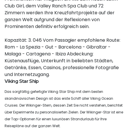
Club Girl, dem Valley Ranch Spa Club und 72
Zimmern werden Ihre Kreuzfahrtprojekte auf der
ganzen Welt aufgrund der Reflexionen von
Prominenten definitiv erfolgreich sein.
Kapazität: 3. 046 Vom Passagier empfohlene Route:
Rom - La Spezia - Gut - Barcelona - Gibraltar -
Malaga - Cartagena - Ibiza Abdeckung:
Küstenausflüge, Unterkunft in beliebten Städten,
Getränke, Essen, Casinos, professionelle Fotografie
und Internetzugang.
Viking Star Ship
Das sorgfältig gefertigte Viking Star Ship mit dem besten
skandinavischen Design ist das erste Schiff aller Viking Ocean
Cruises. Der Wikinger-Stern, dessen Zeit Sie nicht verstehen, berichtet
über Experimente zu personalisierten Zielen. Der Wikinger-Star ist eine
der Top-Optionen für einen luxuriösen Strandurlaub für Ihre
Reisepläne auf der ganzen Welt.