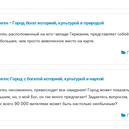
ген - Город богат историей, культурой и природой
ген, расположенный на юго-западе Германии, представляет собой
 большее, чем просто живописное место на карте.
Г
ген: Город с богатой историей, культурой и наукой
ген, несомненно, превосходит все ожидания! Город может показат
ьшим, но, о мой Бог, он так много предлагает! Задаетесь вопросом,
 с всего 90 000 жителями может быть настолько необычным?
Г