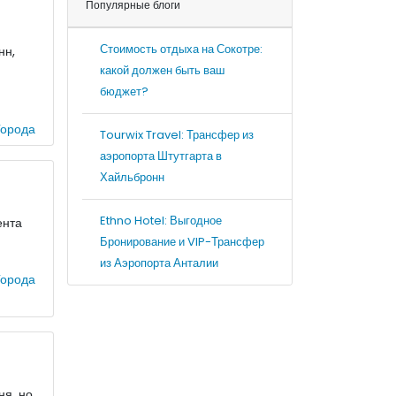
Популярные блоги
Стоимость отдыха на Сокотре:
нн,
какой должен быть ваш
бюджет?
орода
Tourwix Travel: Трансфер из
аэропорта Штутгарта в
Хайльбронн
Ethno Hotel: Выгодное
ента
Бронирование и VIP-Трансфер
из Аэропорта Анталии
орода
ня, но