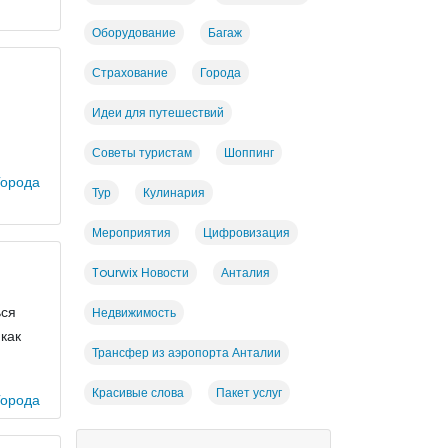
Оборудование
Багаж
Страхование
Города
Идеи для путешествий
Советы туристам
Шоппинг
орода
Тур
Кулинария
Мероприятия
Цифровизация
Tourwix Новости
Анталия
ься
Недвижимость
 как
Трансфер из аэропорта Анталии
Красивые слова
Пакет услуг
орода