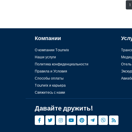
1
Компании
Усл
О компании Tourwix
Tранс
Наши услуги
Медиц
Политика конфиденциальности
Отель
Правила и Условия
Экску
Способы оплаты
Авиаб
Tourwix и карьера
Свяжитесь с нами
Давайте дружить!