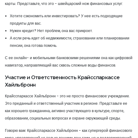
карты. Представьте, что это - швейцарский нож финансовых услуг:
Хотите сэкономить или инвестировать? У нее есть подходящие
продукты для вас.
Нужен кредит? Нет проблем, она вас прикроет.
А если речь идет об недвижимости, страховании или планировании
пенсии, она готова помочь.
С ее онлайн- и мобильными банковскими решениями она как цифровой
навигатор, направляющий вас сквозь сложные воды финансов.
Участие и Ответственность Крайсспаркассе
Хайльбронн
Крайсспаркассе Хайльбронн - это не просто финансовое учреждение.
Это преданный и ответственный участник в регионе. Представьте ее
как хорошего гражданина, активно участвующего в культуре, спорте,
образовании, социальных вопросах и охране окружающей среды.
Говорю вам: Крайсспаркассе Хайльбронн - как супергерой финансового
мира, управляющий не только вашими деньгами, но и поддерживающий