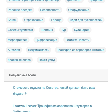
Рабочие поездки
Безопасность
Оборудование
Багаж
Страхование
Города
Идеи для путешествий
Советы туристам
Шоппинг
Тур
Кулинария
Мероприятия
Цифровизация
Tourwix Новости
Анталия
Недвижимость
Трансфер из аэропорта Анталии
Красивые слова
Пакет услуг
Популярные блоги
Стоимость отдыха на Сокотре: какой должен быть ваш
бюджет?
Tourwix Travel: Трансфер из аэропорта Штутгарта в
Хайльбронн