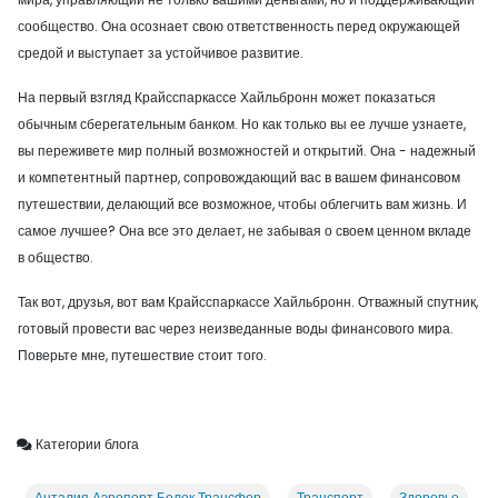
сообщество. Она осознает свою ответственность перед окружающей
средой и выступает за устойчивое развитие.
На первый взгляд Крайсспаркассе Хайльбронн может показаться
обычным сберегательным банком. Но как только вы ее лучше узнаете,
вы переживете мир полный возможностей и открытий. Она - надежный
и компетентный партнер, сопровождающий вас в вашем финансовом
путешествии, делающий все возможное, чтобы облегчить вам жизнь. И
самое лучшее? Она все это делает, не забывая о своем ценном вкладе
в общество.
Так вот, друзья, вот вам Крайсспаркассе Хайльбронн. Отважный спутник,
готовый провести вас через неизведанные воды финансового мира.
Поверьте мне, путешествие стоит того.
Категории блога
Анталия Аэропорт Белек Трансфер
Транспорт
Здоровье