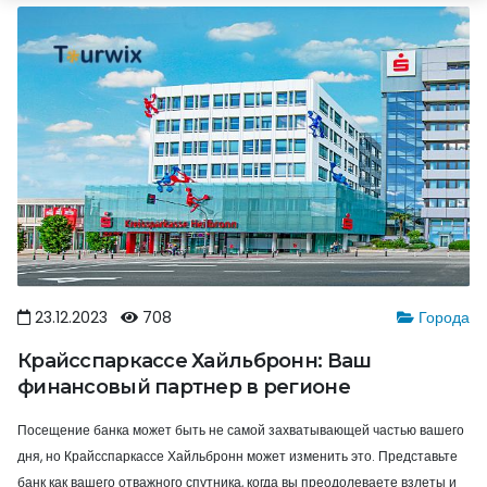
23.12.2023
708
Города
Крайсспаркассе Хайльбронн: Ваш
финансовый партнер в регионе
Посещение банка может быть не самой захватывающей частью вашего
дня, но Крайсспаркассе Хайльбронн может изменить это. Представьте
банк как вашего отважного спутника, когда вы преодолеваете взлеты и