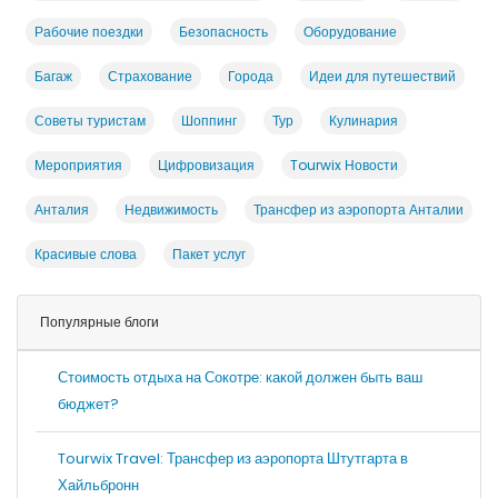
Рабочие поездки
Безопасность
Оборудование
Багаж
Страхование
Города
Идеи для путешествий
Советы туристам
Шоппинг
Тур
Кулинария
Мероприятия
Цифровизация
Tourwix Новости
Анталия
Недвижимость
Трансфер из аэропорта Анталии
Красивые слова
Пакет услуг
Популярные блоги
Стоимость отдыха на Сокотре: какой должен быть ваш
бюджет?
Tourwix Travel: Трансфер из аэропорта Штутгарта в
Хайльбронн