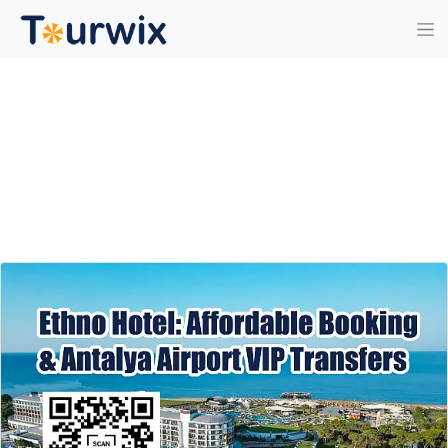
Путешествия и Советы Блог / Анталия
Аэропорт Белек Трансфер