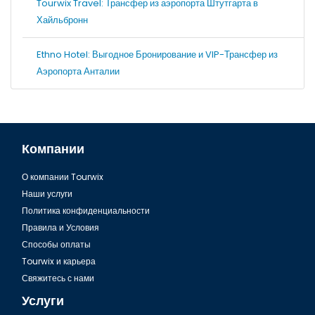
Tourwix Travel: Трансфер из аэропорта Штутгарта в
Хайльбронн
Ethno Hotel: Выгодное Бронирование и VIP-Трансфер из
Аэропорта Анталии
Компании
О компании Tourwix
Наши услуги
Политика конфиденциальности
Правила и Условия
Способы оплаты
Tourwix и карьера
Свяжитесь с нами
Услуги