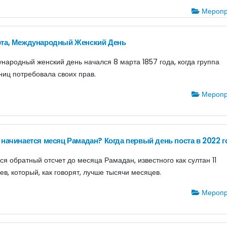
Меропр
рта, Международный Женский День
народный женский день начался 8 марта 1857 года, когда группа
ниц потребовала своих прав.
Меропр
 начинается месяц Рамадан? Когда первый день поста в 2022 г
ся обратный отсчет до месяца Рамадан, известного как султан 11
ев, который, как говорят, лучше тысячи месяцев.
Меропр