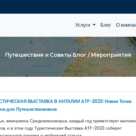
Услуги
Блог
О компа
Путешествия и Советы Блог / Мероприятия
СТИЧЕСКАЯ ВЫСТАВКА В АНТАЛИИ ATF-2023: Новая Точка
чи для Путешественников
ья, жемчужина Средиземноморья, каждый год приветствует милли
тов, и в этом году Туристическая Выставка ATF-2023 соберет
ссионалов туризма и любителей отдыха.