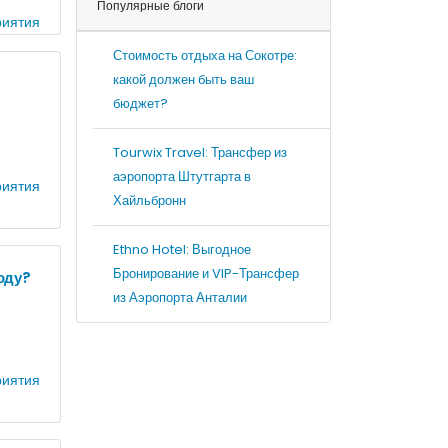
Популярные блоги
иятия
Стоимость отдыха на Сокотре:
какой должен быть ваш
бюджет?
Tourwix Travel: Трансфер из
аэропорта Штутгарта в
иятия
Хайльбронн
Ethno Hotel: Выгодное
Бронирование и VIP-Трансфер
оду?
из Аэропорта Анталии
иятия