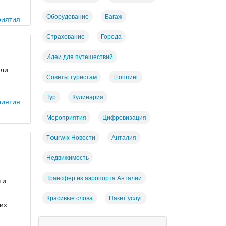
Оборудование
Багаж
иятия
Страхование
Города
Идеи для путешествий
ели
Советы туристам
Шоппинг
Тур
Кулинария
иятия
Мероприятия
Цифровизация
Tourwix Новости
Анталия
Недвижимость
Трансфер из аэропорта Анталии
ти
Красивые слова
Пакет услуг
 их