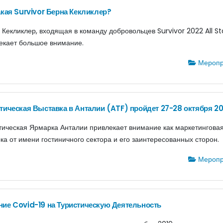
акая Survivor Берна Кекликлер?
 Кекликлер, входящая в команду добровольцев Survivor 2022 All St
екает большое внимание.
Меропр
тическая Выставка в Анталии (ATF) пройдет 27-28 октября 20
тическая Ярмарка Анталии привлекает внимание как маркетингова
ка от имени гостиничного сектора и его заинтересованных сторон.
Меропр
ие Covid-19 на Туристическую Деятельность