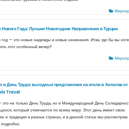
Меропр
 Нового Года: Лучшие Новогодние Направления в Турции
 год — это новые надежды и новые начинания. Итак, где бы вы хот
тить этот особенный вечер?
Меропр
 в День Труда: выгодные предложения на отели в Анталии от
ix Travel
 - это не только День Труда, но и Международный День Солидарнос
щихся, который отмечается по всему миру. Этот день имеет свою
ию и традиции в разных странах, и в данной статье мы рассмотрим
 подробно.