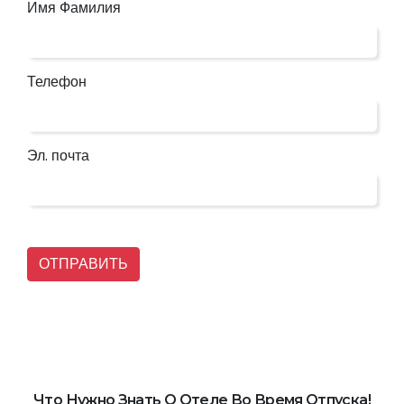
Имя Фамилия
Телефон
Эл. почта
ОТПРАВИТЬ
Что Нужно Знать О Отеле Во Время Отпуска!