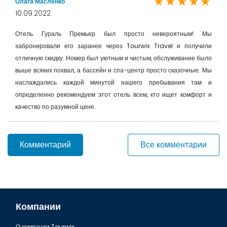
Олага Масленко
10.09.2022
Отель Гураль Премьер был просто невероятным! Мы
забронировали его заранее через Tourwix Travel и получили
отличную скидку. Номер был уютным и чистым, обслуживание было
выше всяких похвал, а бассейн и спа-центр просто сказочные. Мы
наслаждались каждой минутой нашего пребывания там и
определенно рекомендуем этот отель всем, кто ищет комфорт и
качество по разумной цене.
Комментарий
Все комментарии
Компании
О компании Tourwix