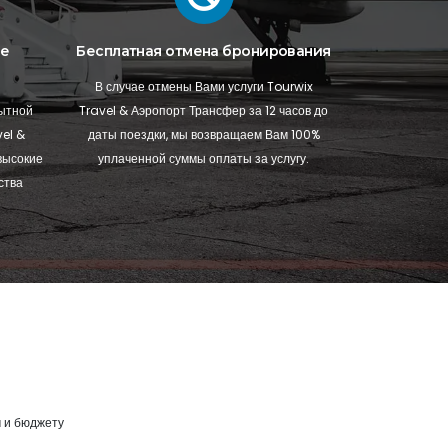
ое
Бесплатная отмена бронирования
В случае отмены Вами услуги Tourwix
пытной
Travel & Аэропорт Трансфер за 12 часов до
el &
даты поездки, мы возвращаем Вам 100%
высокие
уплаченной суммы оплаты за услугу.
ства
 и бюджету