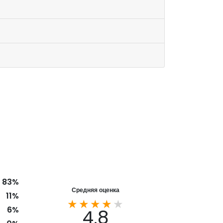
83%
Средняя оценка
11%
6%
4.8