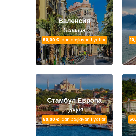
Валенсия
Испания
60,00 €
'dan başlayan fiyatlar
10
Стамбул Европа
Турция
50,00 €
'dan başlayan fiyatlar
50