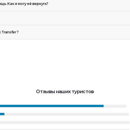
ь. Как я могу её вернуть?
Transfer ?
Отзывы наших туристов