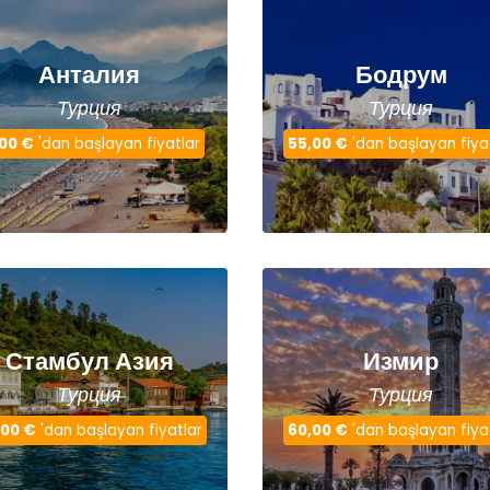
Анталия
Бодрум
Турция
Турция
,00 €
'dan başlayan fiyatlar
55,00 €
'dan başlayan fiya
Стамбул Азия
Измир
Турция
Турция
,00 €
'dan başlayan fiyatlar
60,00 €
'dan başlayan fiya