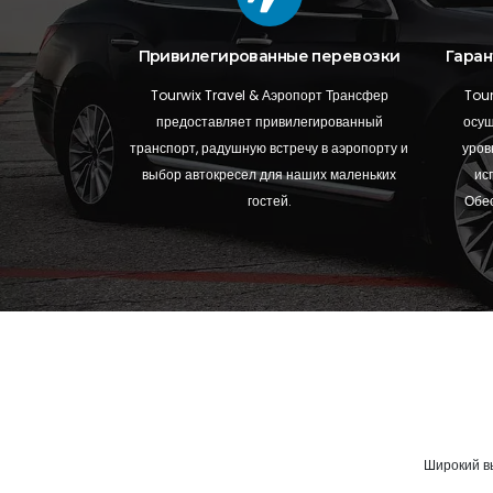
Привилегированные перевозки
Гаран
Tourwix Travel & Аэропорт Трансфер
Tour
предоставляет привилегированный
осущ
транспорт, радушную встречу в аэропорту и
уров
выбор автокресел для наших маленьких
ис
гостей.
Обес
Широкий в