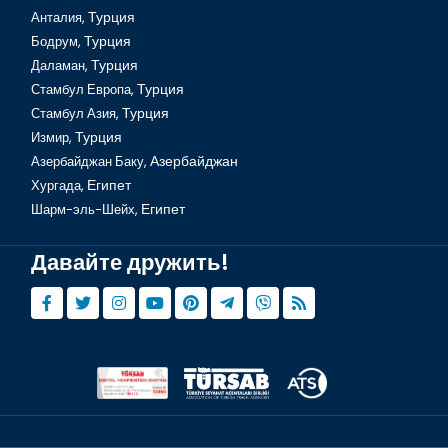
Анталия,
Турция
Бодрум,
Турция
Даламан,
Турция
Стамбул Европа,
Турция
Стамбул Азия,
Турция
Измир,
Турция
Азербайджан Баку,
Азербайджан
Хургада,
Египет
Что делать перед поездкой?
Шарм-эль-Шейх,
Египет
Давайте дружить!