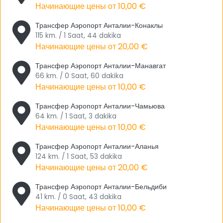
Начинающие цены от
10,00 €
лучшими и качественными услугами, открыв для себя
компанию Tourwix, ведущую в сфере трансферов из
Трансфер Аэропорт Анталии-Конаклы
Аэропорта Анталии.
115 km. / 1 Saat, 44 dakika
Начинающие цены от
20,00 €
Трансфер Аэропорт Анталии-Манавгат
66 km. / 0 Saat, 60 dakika
Начинающие цены от
10,00 €
Трансфер Аэропорт Анталии-Чамьюва
64 km. / 1 Saat, 3 dakika
Начинающие цены от
10,00 €
Трансфер Аэропорт Анталии-Аланья
124 km. / 1 Saat, 53 dakika
Начинающие цены от
20,00 €
Трансфер Аэропорт Анталии-Бельдиби
41 km. / 0 Saat, 43 dakika
Начинающие цены от
10,00 €