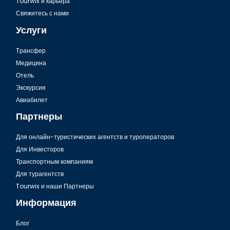
Tourwix и карьера
Свяжитесь с нами
Услуги
Tрансфер
Медицина
Отель
Экскурсия
Авиабилет
Партнеры
Для онлайн-туристических агентств и туроператоров
Для Инвесторов
Транспортным компаниям
Для турагентств
Tourwix и наши Партнеры
Информация
Блог