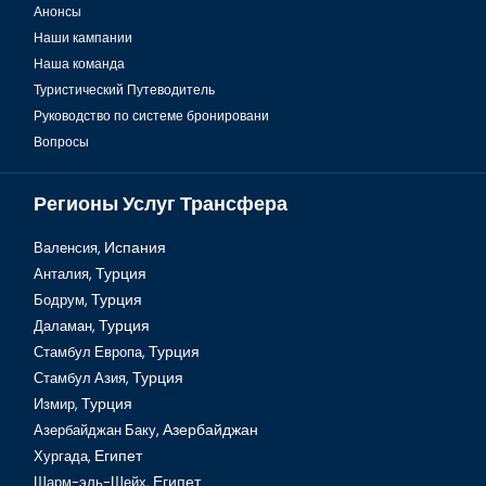
Анонсы
Наши кампании
Наша команда
Туристический Путеводитель
Руководство по системе бронировани
Вопросы
Регионы Услуг Трансфера
Валенсия,
Испания
Анталия,
Турция
Бодрум,
Турция
Даламан,
Турция
Стамбул Европа,
Турция
Стамбул Азия,
Турция
Измир,
Турция
Азербайджан Баку,
Азербайджан
Хургада,
Египет
Шарм-эль-Шейх,
Египет