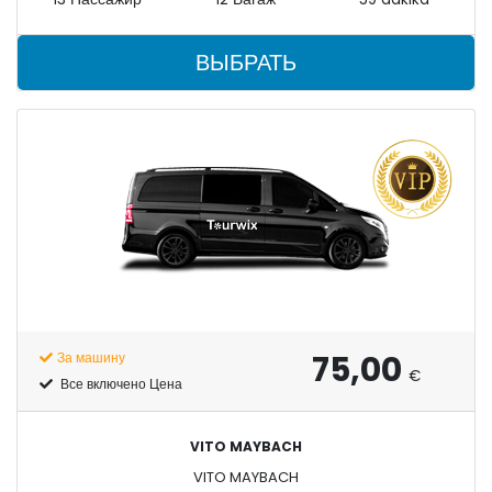
ВЫБРАТЬ
75,00
За машину
€
Все включено Цена
VITO MAYBACH
VITO MAYBACH