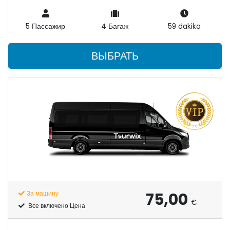
5 Пассажир
4 Багаж
59 dakika
ВЫБРАТЬ
75,00
За машину
€
Все включено Цена