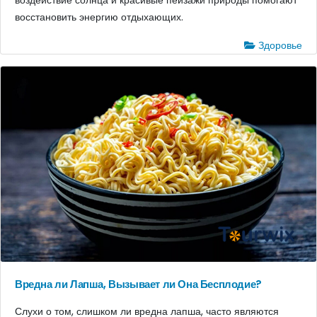
восстановить энергию отдыхающих.
Здоровье
Вредна ли Лапша, Вызывает ли Она Бесплодие?
Слухи о том, слишком ли вредна лапша, часто являются