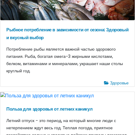
Рыбное потребление в зависимости от сезона: Здоровый
и вкусный выбор
Потребление рыбы является важной частью здорового
питания. Рыба, богатая омега-3 жирными кислотами,
белком, витаминами и минералами, украшает наши столы
круглый год.
Здоровье
Польза для здоровья от летних каникул
Летний отпуск - это период, на который многие люди с
нетерпением ждут весь год. Теплая погода, приятное
воздействие солнца и красивые пейзажи природы помогают