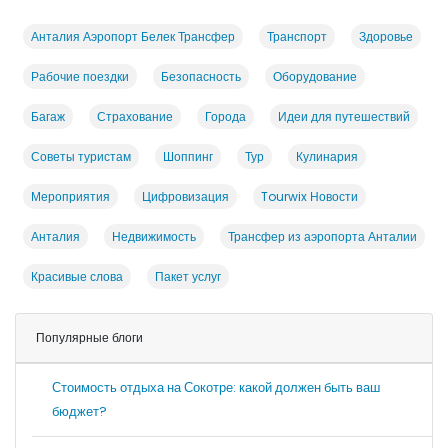
Анталия Аэропорт Белек Трансфер
Транспорт
Здоровье
Рабочие поездки
Безопасность
Оборудование
Багаж
Страхование
Города
Идеи для путешествий
Советы туристам
Шоппинг
Тур
Кулинария
Мероприятия
Цифровизация
Tourwix Новости
Анталия
Недвижимость
Трансфер из аэропорта Анталии
Красивые слова
Пакет услуг
Популярные блоги
Стоимость отдыха на Сокотре: какой должен быть ваш
бюджет?