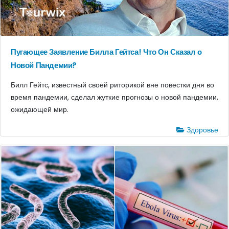
Пугающее Заявление Билла Гейтса! Что Он Сказал о
Новой Пандемии?
Билл Гейтс, известный своей риторикой вне повестки дня во
время пандемии, сделал жуткие прогнозы о новой пандемии,
ожидающей мир.
Здоровье