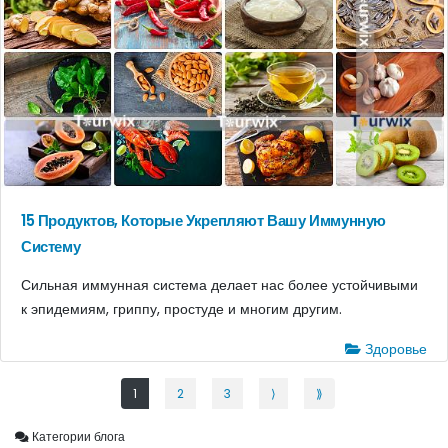
15 Продуктов, Которые Укрепляют Вашу Иммунную
Систему
Сильная иммунная система делает нас более устойчивыми
к эпидемиям, гриппу, простуде и многим другим.
Здоровье
1
2
3
⟩
⟫
Категории блога