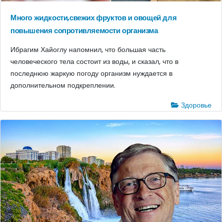
Много жидкости,свежих фруктов и овощей для
повышения сопротивляемости организма
Ибрагим Хайоглу напомнил, что большая часть
человеческого тела состоит из воды, и сказал, что в
последнюю жаркую погоду организм нуждается в
дополнительном подкреплении.
Здоровье