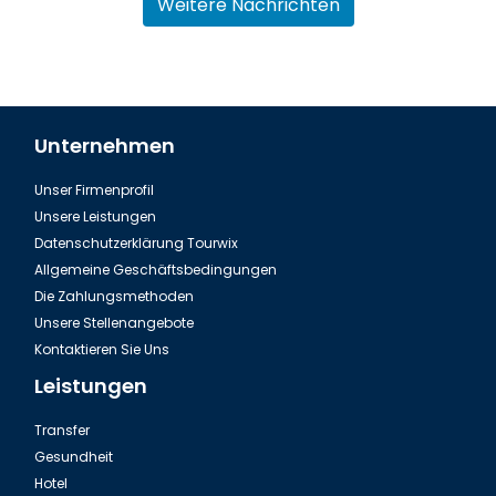
Weitere Nachrichten
Unternehmen
Unser Firmenprofil
Das Istanbul Burg Yoros
Unsere Leistungen
Datenschutzerklärung Tourwix
Allgemeine Geschäftsbedingungen
Die Zahlungsmethoden
Unsere Stellenangebote
Kontaktieren Sie Uns
Leistungen
Transfer
Gesundheit
Hotel