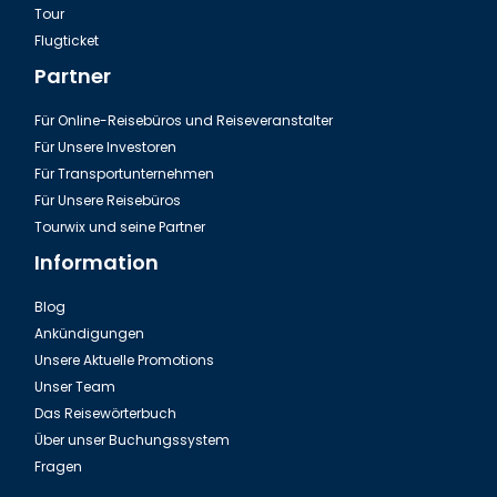
Tour
Das Rumeli Hisar in Istanbul
Flugticket
Partner
Für Online-Reisebüros und Reiseveranstalter
Für Unsere Investoren
Für Transportunternehmen
Für Unsere Reisebüros
Tourwix und seine Partner
Information
Blog
Ankündigungen
Die Ahrida-Synagoge in Istanbul
Unsere Aktuelle Promotions
Unser Team
Das Reisewörterbuch
Über unser Buchungssystem
Fragen