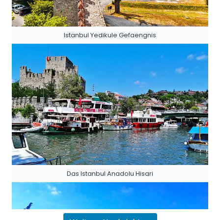
Istanbul Yedikule Gefaengnis
Das Istanbul Anadolu Hisari