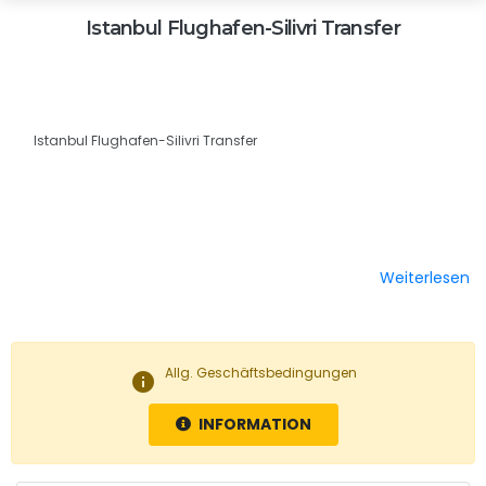
Istanbul Flughafen-Silivri Transfer
Istanbul Flughafen-Silivri Transfer
Weiterlesen
Allg. Geschäftsbedingungen
info
INFORMATION