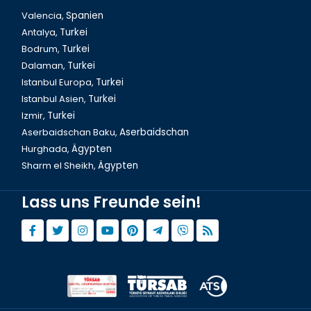
Valencia,
Spanien
Antalya,
Turkei
Bodrum,
Turkei
Dalaman,
Turkei
Istanbul Europa,
Turkei
Istanbul Asien,
Turkei
Izmir,
Turkei
Aserbaidschan Baku,
Aserbaidschan
Hurghada,
Ägypten
Sharm el Sheikh,
Ägypten
Lass uns Freunde sein!