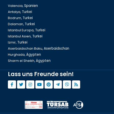
Valencia,
Spanien
Antalya,
Turkei
Bodrum,
Turkei
Dalaman,
Turkei
Istanbul Europa,
Turkei
Istanbul Asien,
Turkei
Izmir,
Turkei
Aserbaidschan Baku,
Aserbaidschan
Hurghada,
Ägypten
Sharm el Sheikh,
Ägypten
Lass uns Freunde sein!