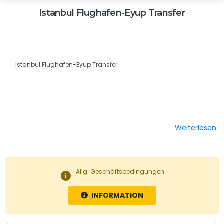
Istanbul Flughafen-Eyup Transfer
Istanbul Flughafen-Eyup Transfer
Weiterlesen
Allg. Geschäftsbedingungen
info
INFORMATION