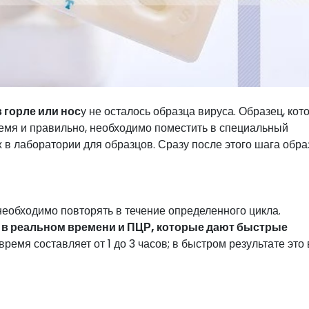
в горле или нос
у не осталось образца вируса. Образец, кот
емя и правильно, необходимо поместить в специальный
 в лаборатории для образцов. Сразу после этого шага обра
необходимо повторять в течение определенного цикла.
 в реальном времени и ПЦР, которые дают быстрые
ремя составляет от 1 до 3 часов; в быстром результате это