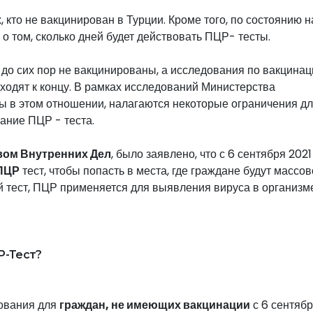
, кто не вакцинирован в Турции. Кроме того, по состоянию н
о том, сколько дней будет действовать ПЦР- тесты.
 до сих пор не вакцинированы, а исследования по вакцинац
ходят к концу. В рамках исследований Министерства
ы в этом отношении, налагаются некоторые ограничения для
вание ПЦР - теста.
вом Внутренних Дел
, было заявлено, что с 6 сентября 2021
ПЦР
тест, чтобы попасть в места, где граждане будут массов
ий тест, ПЦР применяется для выявления вируса в организм
Р-Тест?
рования для
граждан, не имеющих вакцинации
с 6 сентябр