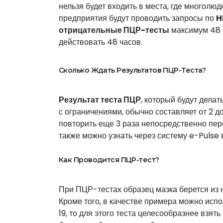
нельзя будет входить в места, где многолюд
предприятия будут проводить запросы по
H
отрицательные ПЦР-тесты
максимум 48 ч
действовать 48 часов.
Сколько Ждать Результатов ПЦР-Теста?
Результат теста ПЦР
, который будут делат
с ограничениями, обычно составляет от 2 д
повторить еще 3 раза непосредственно пер
также можно узнать через систему e-Pulse в
Как Проводится ПЦР-тест?
При ПЦР-тестах образец мазка берется из 
Кроме того, в качестве примера можно испо
19, то для этого теста целесообразнее взят