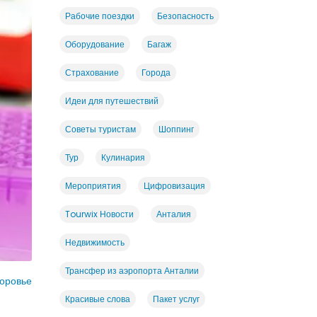
Рабочие поездки
Безопасность
Оборудование
Багаж
Страхование
Города
Идеи для путешествий
Советы туристам
Шоппинг
Тур
Кулинария
Мероприятия
Цифровизация
Tourwix Новости
Анталия
Недвижимость
Трансфер из аэропорта Анталии
оровье
Красивые слова
Пакет услуг