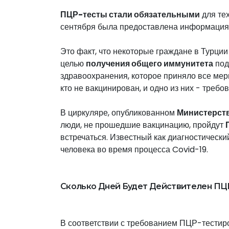
ПЦР-тесты стали обязательными
для тех
сентября была предоставлена ​​информация 
Это факт, что некоторые граждане в Турции
целью
получения общего иммунитета
под
здравоохранения, которое приняло все мер
кто не вакцинирован, и одно из них - требо
В циркуляре, опубликованном
Министерст
люди, не прошедшие вакцинацию, пройдут
встречаться. Известный как диагностическ
человека во время процесса Covid-19.
Сколько Дней Будет Действителен ПЦ
В соответствии с требованием ПЦР-тести