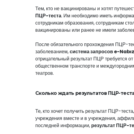
Тем, кто не вакцинированы и хотят путеше
ПЦР-теста
. Им необходимо иметь информац
сотрудникам образования, сотрудникам стол
вакцинированы или ранее не имели заболе
После обязательного прохождения ПЦР-тест
заболеванием,
система запросов e-Nabı
отрицательный результат ПЦР требуется от 
общественном транспорте и междугородними
театров.
Сколько ждать результатов ПЦР-тест
Те, кто хочет получить результат ПЦР-тест
учреждения вместе и в учреждения, аффил
последней информации,
результат ПЦР-т