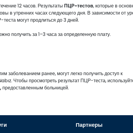
ечение 12 часов. Результаты
ПЦР-тестов
, которые в осно
товы в утренних часах следующего дня. В зависимости от у
-теста могут продлиться до 3 дней.
жно получить за 1–3 часа за определенную плату.
тим заболеванием ранее, могут легко получить доступ к
abız. Чтобы просмотреть результат ПЦР-теста, используйт
д
, предоставленным больницей.
уги
Партнеры