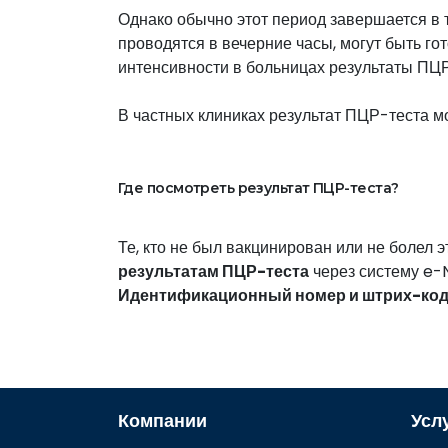
Однако обычно этот период завершается в т
проводятся в вечерние часы, могут быть го
интенсивности в больницах результаты ПЦР
В частных клиниках результат ПЦР-теста мо
Где посмотреть результат ПЦР-теста?
Те, кто не был вакцинирован или не болел э
результатам ПЦР-теста
через систему e-N
Идентификационный номер и штрих-ко
Компании
Усл