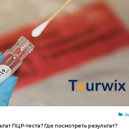
Зд
тат ПЦР-теста? Где посмотреть результат?