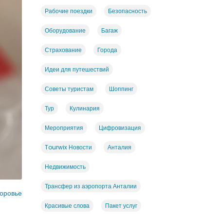
Рабочие поездки
Безопасность
Оборудование
Багаж
Страхование
Города
Идеи для путешествий
Советы туристам
Шоппинг
Тур
Кулинария
Мероприятия
Цифровизация
Tourwix Новости
Анталия
Недвижимость
Трансфер из аэропорта Анталии
оровье
Красивые слова
Пакет услуг