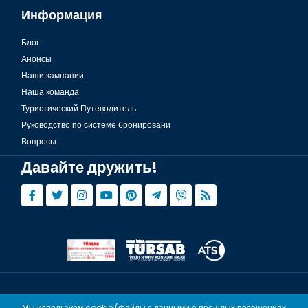
Информация
Блог
Анонсы
Наши кампании
Наша команда
Туристический Путеводитель
Руководство по системе бронировани
Вопросы
Давайте дружить!
© Copyright 2015 - 2026,
Tourwix.de
Мы используем cookie (файлы с данными о прошлых посещениях