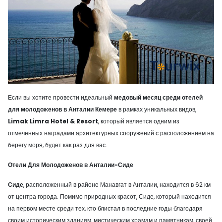
Если вы хотите провести идеальный
медовый месяц среди отелей
для молодоженов в Анталии Кемере
в рамках уникальных видов,
Limak Limra Hotel & Resort
, который является одним из
отмеченных наградами архитектурных сооружений с расположением на
берегу моря, будет как раз для вас.
Отели Для Молодоженов в Анталии-Сиде
Сиде
, расположенный в районе Манавгат в Анталии, находится в 62 км
от центра города. Помимо природных красот, Сиде, который находится
на первом месте среди тех, кто блистал в последние годы благодаря
своим историческим зданиям, мистическим храмам и памятникам, своей