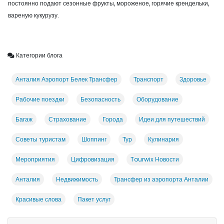
постоянно подают сезонные фрукты, мороженое, горячие крендельки,
вареную кукурузу.
Категории блога
Анталия Аэропорт Белек Трансфер
Транспорт
Здоровье
Рабочие поездки
Безопасность
Оборудование
Багаж
Страхование
Города
Идеи для путешествий
Советы туристам
Шоппинг
Тур
Кулинария
Мероприятия
Цифровизация
Tourwix Новости
Анталия
Недвижимость
Трансфер из аэропорта Анталии
Красивые слова
Пакет услуг