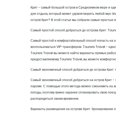
Крит - самый большой остров в Средиземном море и одн
для отдыха, который может удовлетворить любой вкус благ
остров Крит? В этой статье мы собрали самые простые 
Самый простой способ добраться до острова Крит: Tourw
Самый простой и комфортабельный способ попасть на ос
воспользоваться VIP-трансфером. Tourwix Travel - одно
Tourwix Travel вы можете найти варианты прямых рейсов 
предоставляемому Tourwix Travel, вы можете комфортно
Самый экономичный способ добраться до острова Крит:
Самый экономичный способ добраться на остров Крит - э
пароме. С помощью этого метода можно сэкономить на а
погоды, поэтому важно заранее спланировать свою поезд
распорядиться своим временем.
Варианты размещения на острове Крит: бронирование 