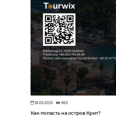
18.09.2023
963
Как попасть на остров Крит?