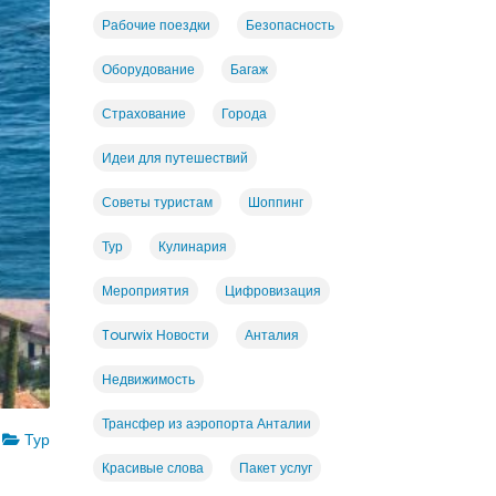
Рабочие поездки
Безопасность
Оборудование
Багаж
Страхование
Города
Идеи для путешествий
Советы туристам
Шоппинг
Тур
Кулинария
Мероприятия
Цифровизация
Tourwix Новости
Анталия
Недвижимость
Трансфер из аэропорта Анталии
Тур
Красивые слова
Пакет услуг