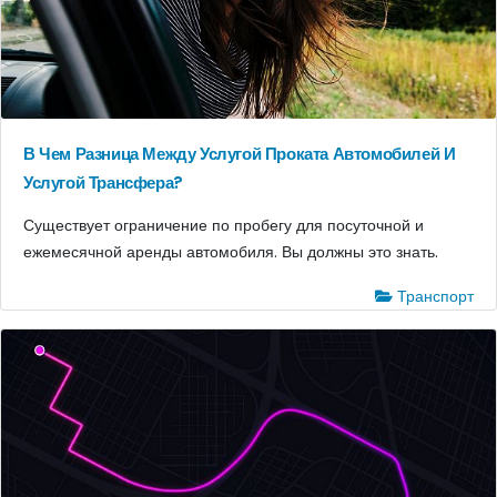
В Чем Разница Между Услугой Проката Автомобилей И
Услугой Трансфера?
Существует ограничение по пробегу для посуточной и
ежемесячной аренды автомобиля. Вы должны это знать.
Транспорт