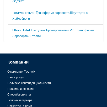
бюджет?
Tourwix Travel: Трансфер из аэропорта Штутгарта в
Хайльбронн
Ethno Hotel: Выгодное Бронирование и VIP-Трансфер из
Аэропорта Анталии
Компании
О компании Tourwix
Наши услуги
Политика конфиденциальности
Правила и Условия
Способы оплаты
Tourwix и карьера
Свяжитесь с нами