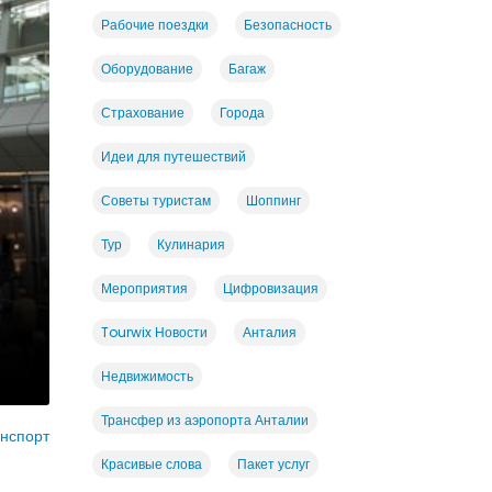
Рабочие поездки
Безопасность
Оборудование
Багаж
Страхование
Города
Идеи для путешествий
Советы туристам
Шоппинг
Тур
Кулинария
Мероприятия
Цифровизация
Tourwix Новости
Анталия
Недвижимость
Трансфер из аэропорта Анталии
нспорт
Красивые слова
Пакет услуг