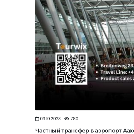
03.10.2023
780
Частный трансфер в аэропорт Аах