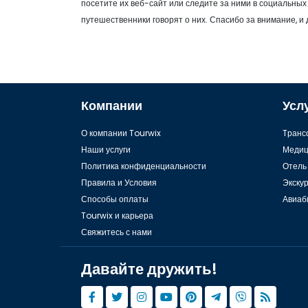
посетите их веб-сайт или следите за ними в социальных 
путешественники говорят о них. Спасибо за внимание, и 
Компании
Усл
О компании Tourwix
Tранс
Наши услуги
Медиц
Политика конфиденциальности
Отель
Правила и Условия
Экску
Способы оплаты
Авиаб
Tourwix и карьера
Свяжитесь с нами
Давайте дружить!