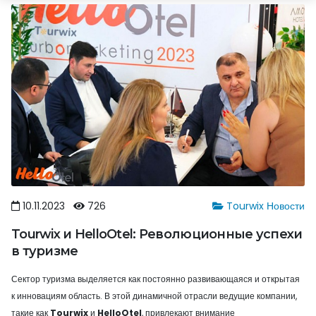
10.11.2023
726
Tourwix Новости
Tourwix и HelloOtel: Революционные успехи
в туризме
Сектор туризма выделяется как постоянно развивающаяся и открытая
к инновациям область. В этой динамичной отрасли ведущие компании,
такие как
Tourwix
и
HelloOtel
, привлекают внимание