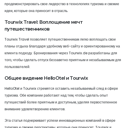
продемонстрировать свое лидерство в технологиях туризма и свежие
идеи, которые она приносит в отрасль.
Tourwix Travel: Воплощение мечт
путешественников
Tourwix Travel позволяет путешественникам легко воплощать свои
планы отдыха благодаря удобному веб-сайту и ориентированному на
клиента подходу. Бронирования через Tourwix.de разработаны для
того, чтобы сделать отпуск беззаветно приятным и незабываемым для
пользователей.
Общее видение HelloOtel и Tourwix
HelloOtel и Tourwix стремятся оставить незабываемый след в сфере
туризма. Обе компании работают над тем, чтобы сделать опыт
путешествий более приятным и доступным, уделяя первостепенное
внимание удовлетворению клиентов.
Эта статья подчеркивает успехи инновационных компаний в сфере
туризма и свежие перспективы, которые они приносят. Tourwix и