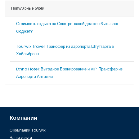
Популярные блоги
Стоимость отдыха на Сокотре: какой должен быть ваш
бюджет?
Tourwix Travel: Трансфер из аэропорта Штутгарта в
Хайльбронн
Ethno Hotel: Выгодное Бронирование и VIP-Трансфер из
Аэропорта Анталии
Компании
О компании Tourwix
Наши услуги