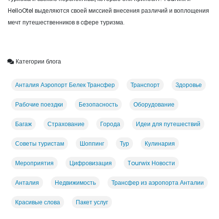
HelloOtel выделяются своей миссией внесения различий и воплощения
мечт путешественников в сфере туризма.
Категории блога
Анталия Аэропорт Белек Трансфер
Транспорт
Здоровье
Рабочие поездки
Безопасность
Оборудование
Багаж
Страхование
Города
Идеи для путешествий
Советы туристам
Шоппинг
Тур
Кулинария
Мероприятия
Цифровизация
Tourwix Новости
Анталия
Недвижимость
Трансфер из аэропорта Анталии
Красивые слова
Пакет услуг