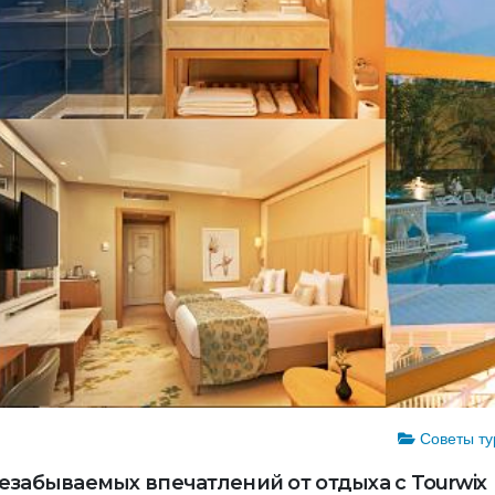
Советы ту
езабываемых впечатлений от отдыха с Tourwix