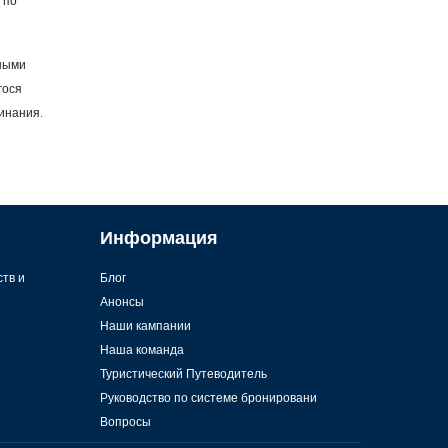
 по
.
нными
гося
инания.
Информация
ств и
Блог
Анонсы
Наши кампании
Наша команда
Туристический Путеводитель
Руководство по системе бронировани
Вопросы