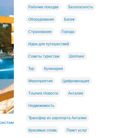
Рабочие поездки
Безопасность
Оборудование
Багаж
Страхование
Города
Идеи для путешествий
Советы туристам
Шоппинг
Тур
Кулинария
Мероприятия
Цифровизация
Tourwix Новости
Анталия
Недвижимость
Трансфер из аэропорта Анталии
ристам
Красивые слова
Пакет услуг