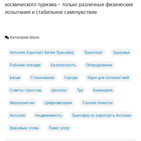
космического туризма - только различные физические
испытания и стабильное самочувствие.
Категории блога
Анталия Аэропорт Белек Трансфер
Транспорт
Здоровье
Рабочие поездки
Безопасность
Оборудование
Багаж
Страхование
Города
Идеи для путешествий
Советы туристам
Шоппинг
Тур
Кулинария
Мероприятия
Цифровизация
Tourwix Новости
Анталия
Недвижимость
Трансфер из аэропорта Анталии
Красивые слова
Пакет услуг