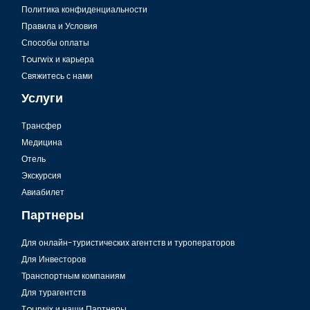
Политика конфиденциальности
Правила и Условия
Способы оплаты
Tourwix и карьера
Свяжитесь с нами
Услуги
Tрансфер
Медицина
Отель
Экскурсия
Авиабилет
Партнеры
Для онлайн-туристических агентств и туроператоров
Для Инвесторов
Транспортным компаниям
Для турагентств
Tourwix и наши Партнеры