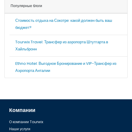
Популярные блоги
Стоимость отдыха на Сокотре: какой должен быть ваш
бюджет?
Tourwix Travel: Трансфер из аэропорта Штутгарта в
Хайльбронн
Ethno Hotel: Выгодное Бронирование и VIP-Трансфер из
Аэропорта Анталии
Компании
О компании Tourwix
Наши услуги