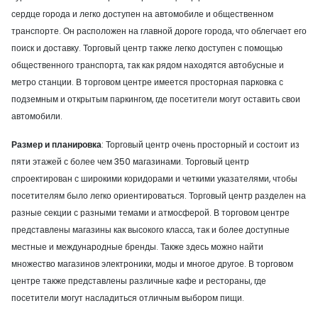
сердце города и легко доступен на автомобиле и общественном
транспорте. Он расположен на главной дороге города, что облегчает его
поиск и доставку. Торговый центр также легко доступен с помощью
общественного транспорта, так как рядом находятся автобусные и
метро станции. В торговом центре имеется просторная парковка с
подземным и открытым паркингом, где посетители могут оставить свои
автомобили.
Размер и планировка
: Торговый центр очень просторный и состоит из
пяти этажей с более чем 350 магазинами. Торговый центр
спроектирован с широкими коридорами и четкими указателями, чтобы
посетителям было легко ориентироваться. Торговый центр разделен на
разные секции с разными темами и атмосферой. В торговом центре
представлены магазины как высокого класса, так и более доступные
местные и международные бренды. Также здесь можно найти
множество магазинов электроники, моды и многое другое. В торговом
центре также представлены различные кафе и рестораны, где
посетители могут насладиться отличным выбором пищи.