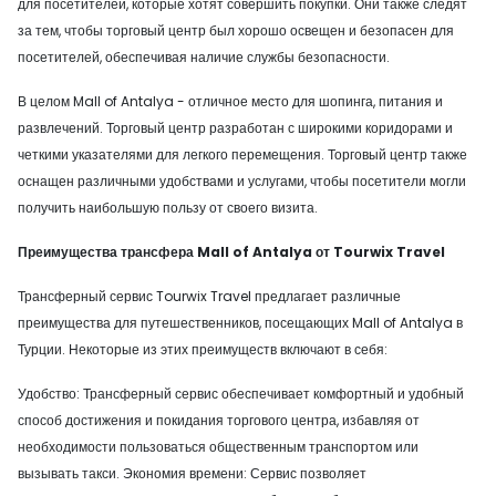
для посетителей, которые хотят совершить покупки. Они также следят
за тем, чтобы торговый центр был хорошо освещен и безопасен для
посетителей, обеспечивая наличие службы безопасности.
В целом Mall of Antalya - отличное место для шопинга, питания и
развлечений. Торговый центр разработан с широкими коридорами и
четкими указателями для легкого перемещения. Торговый центр также
оснащен различными удобствами и услугами, чтобы посетители могли
получить наибольшую пользу от своего визита.
Преимущества трансфера Mall of Antalya от Tourwix Travel
Трансферный сервис Tourwix Travel предлагает различные
преимущества для путешественников, посещающих Mall of Antalya в
Турции. Некоторые из этих преимуществ включают в себя:
Удобство: Трансферный сервис обеспечивает комфортный и удобный
способ достижения и покидания торгового центра, избавляя от
необходимости пользоваться общественным транспортом или
вызывать такси. Экономия времени: Сервис позволяет