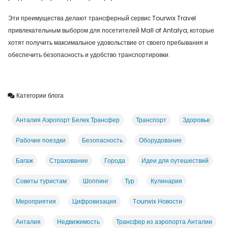
Эти преимущества делают трансферный сервис Tourwix Travel
привлекательным выбором для посетителей Mall of Antalya, которые
хотят получить максимальное удовольствие от своего пребывания и
обеспечить безопасность и удобство транспортировки.
Категории блога
Анталия Аэропорт Белек Трансфер
Транспорт
Здоровье
Рабочие поездки
Безопасность
Оборудование
Багаж
Страхование
Города
Идеи для путешествий
Советы туристам
Шоппинг
Тур
Кулинария
Мероприятия
Цифровизация
Tourwix Новости
Анталия
Недвижимость
Трансфер из аэропорта Анталии