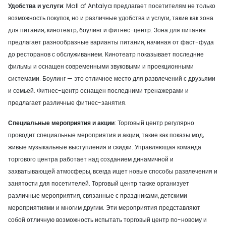
Удобства и услуги
: Mall of Antalya предлагает посетителям не только
возможность покупок, но и различные удобства и услуги, такие как зона
для питания, кинотеатр, боулинг и фитнес-центр. Зона для питания
предлагает разнообразные варианты питания, начиная от фаст-фуда
до ресторанов с обслуживанием. Кинотеатр показывает последние
фильмы и оснащен современными звуковыми и проекционными
системами. Боулинг — это отличное место для развлечений с друзьями
и семьей. Фитнес-центр оснащен последними тренажерами и
предлагает различные фитнес-занятия.
Специальные мероприятия и акции
: Торговый центр регулярно
проводит специальные мероприятия и акции, такие как показы мод,
живые музыкальные выступления и скидки. Управляющая команда
торгового центра работает над созданием динамичной и
захватывающей атмосферы, всегда ищет новые способы развлечения и
занятости для посетителей. Торговый центр также организует
различные мероприятия, связанные с праздниками, детскими
мероприятиями и многим другим. Эти мероприятия представляют
собой отличную возможность испытать торговый центр по-новому и