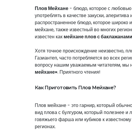
Плов Мейхане
- блюдо, которое с любовью 
употреблять в качестве закуски, аперитива
распространенное блюдо, которое широко и
мейхане, также известный во многих регион
известен как
мейхане плов с баклажанам
Хотя точное происхождение неизвестно, пло
Газиантеп, часто потребляется во всех рег
вопросу нашим уважаемым читателям, мы 
мейхане»
. Приятного чтения!
Как Приготовить Плов Мейхане?
Плов мейхане - это гарнир, который обычно
вид плова с булгуром, который полезнее и 
говяжьего фарша или кубиков к известному 
регионах.