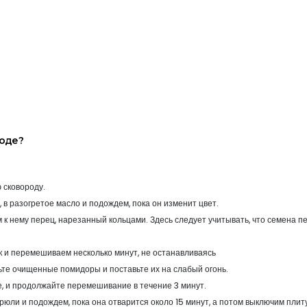
роде?
 сковороду.
в разогретое масло и подождем, пока он изменит цвет.
м к нему перец, нарезанный кольцами. Здесь следует учитывать, что семена п
ок и перемешиваем несколько минут, не останавливаясь
ьте очищенные помидоры и поставьте их на слабый огонь.
е, и продолжайте перемешивание в течение 3 минут.
рюли и подождем, пока она отварится около 15 минут, а потом выключим плит