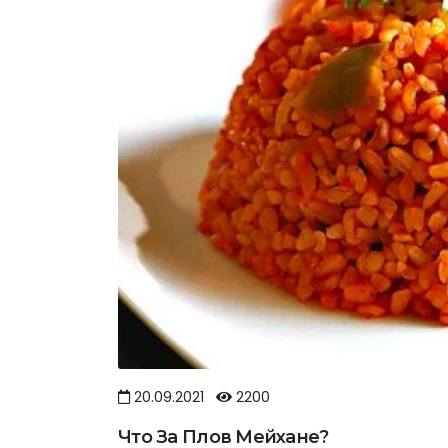
20.09.2021
2200
Что За Плов Мейхане?