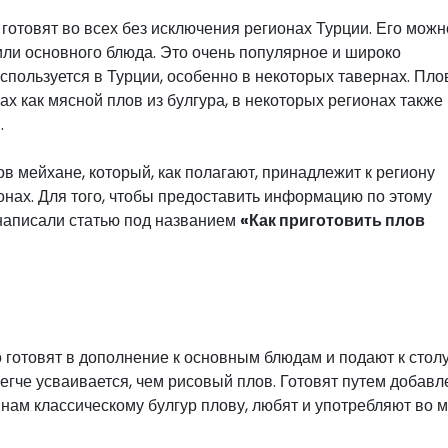
готовят во всех без исключения регионах Турции. Его можн
 или основного блюда. Это очень популярное и широко
спользуется в Турции, особенно в некоторых тавернах. Пло
ах как мясной плов из булгура, в некоторых регионах также
и
.
в мейхане, который, как полагают, принадлежит к региону
ионах. Для того, чтобы предоставить информацию по этому
написали статью под названием
«Как приготовить плов
 готовят в дополнение к основным блюдам и подают к столу
легче усваивается, чем рисовый плов. Готовят путем добав
нам классическому булгур плову, любят и употребляют во 