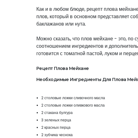
Как и в любом блюде, рецепт плова мейхане 
плов, который в основном представляет соб
баклажанов или нута.
Можно сказать, что плов мейхане - это, по 
соотношением ингредиентов и дополнитель
готовится с томатной пастой, луком и перце
Рецепт Плова Мейхане
Необходимые Ингредиенты Для Плова Мей
2 столовые ложки сливочного масла
2 столовые ложки оливкового масла
2 стакана булгура
3 зеленых перца
2 красных перца
2 зубчика чеснока