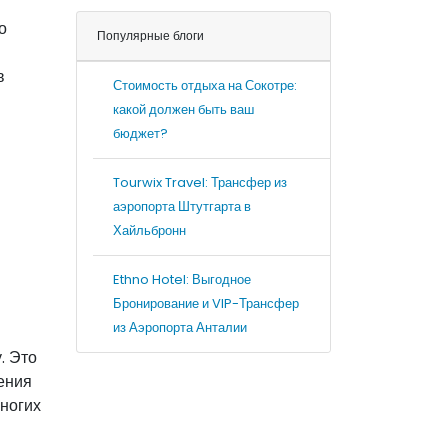
о
Популярные блоги
в
Стоимость отдыха на Сокотре:
какой должен быть ваш
бюджет?
Tourwix Travel: Трансфер из
аэропорта Штутгарта в
Хайльбронн
Ethno Hotel: Выгодное
Бронирование и VIP-Трансфер
из Аэропорта Анталии
. Это
ления
многих