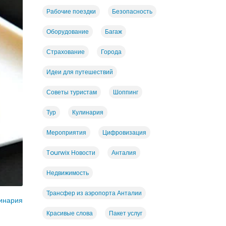
Рабочие поездки
Безопасность
Оборудование
Багаж
Страхование
Города
Идеи для путешествий
Советы туристам
Шоппинг
Тур
Кулинария
Мероприятия
Цифровизация
Tourwix Новости
Анталия
Недвижимость
Трансфер из аэропорта Анталии
инария
Красивые слова
Пакет услуг