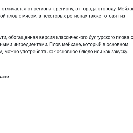
отличается от региона к региону, от города к городу. Мейха
ой плов с мясом, в некоторых регионах также готовят из
сути, обогащенная версия классического булгурского плова с
ными ингредиентами. Плов мейхане, который в основном
м, можно употреблять как основное блюдо или как закуску.
хане