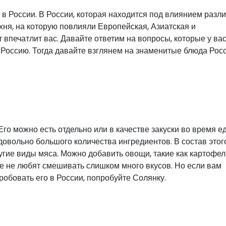
в России. В России, которая находится под влиянием разл
ухня, на которую повлияли Европейская, Азиатская и
впечатлит вас. Давайте ответим на вопросы, которые у вас
в Россию. Тогда давайте взглянем на знаменитые блюда Рос
го можно есть отдельно или в качестве закуски во время е
 довольно большого количества ингредиентов. В состав этог
угие виды мяса. Можно добавить овощи, такие как картофель
ые не любят смешивать слишком много вкусов. Но если вам
робовать его в России, попробуйте Солянку.