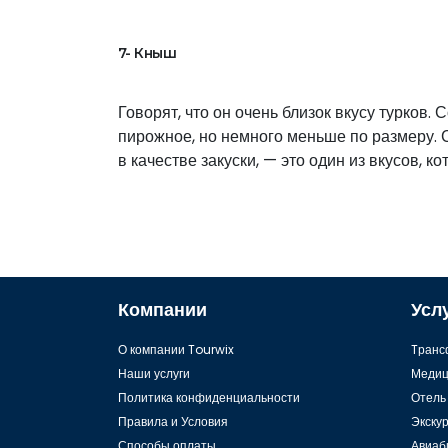
7- Кныш
Говорят, что он очень близок вкусу турков
пирожное, но немного меньше по размеру. 
в качестве закуски, — это один из вкусов, 
Компании
Усл
О компании Tourwix
Tранс
Наши услуги
Медиц
Политика конфиденциальности
Отель
Правила и Условия
Экску
Способы оплаты
Авиаб