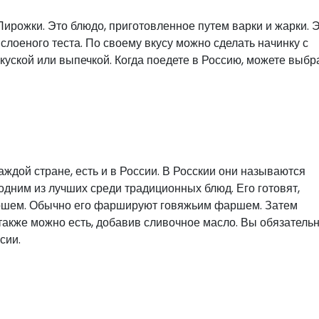
Пирожки. Это блюдо, приготовленное путем варки и жарки. 
 слоеного теста. По своему вкусу можно сделать начинку с
куской или выпечкой. Когда поедете в Россию, можете выбр
ждой стране, есть и в России. В Росскии они называются
 одним из лучших среди традиционных блюд. Его готовят,
аршем. Обычно его фаршируют говяжьим фаршем. Затем
также можно есть, добавив сливочное масло. Вы обязатель
сии.