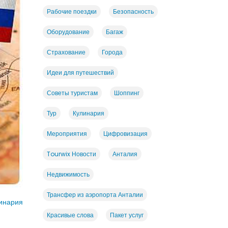
Рабочие поездки
Безопасность
Оборудование
Багаж
Страхование
Города
Идеи для путешествий
Советы туристам
Шоппинг
Тур
Кулинария
Мероприятия
Цифровизация
Tourwix Новости
Анталия
Недвижимость
Трансфер из аэропорта Анталии
инария
Красивые слова
Пакет услуг