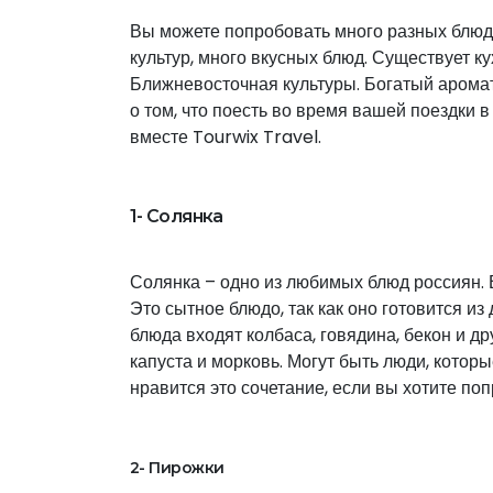
Вы можете попробовать много разных блюд 
культур, много вкусных блюд. Существует к
Ближневосточная культуры. Богатый аромат 
о том, что поесть во время вашей поездки 
вместе Tourwix Travel.
1- Солянка
Солянка – одно из любимых блюд россиян. Е
Это сытное блюдо, так как оно готовится из
блюда входят колбаса, говядина, бекон и др
капуста и морковь. Могут быть люди, котор
нравится это сочетание, если вы хотите поп
2- Пирожки