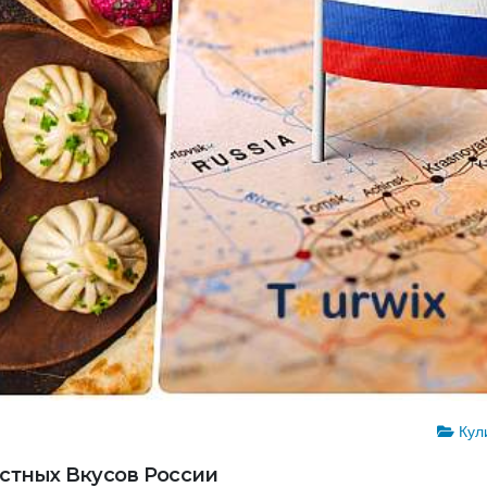
Кул
естных Вкусов России