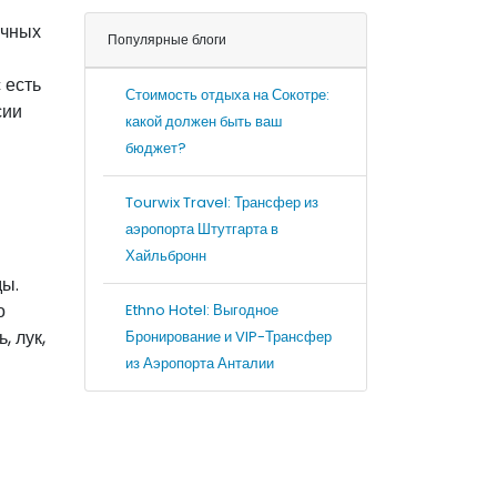
ичных
Популярные блоги
 есть
Стоимость отдыха на Сокотре:
сии
какой должен быть ваш
бюджет?
Tourwix Travel: Трансфер из
аэропорта Штутгарта в
Хайльбронн
ды.
о
Ethno Hotel: Выгодное
, лук,
Бронирование и VIP-Трансфер
из Аэропорта Анталии