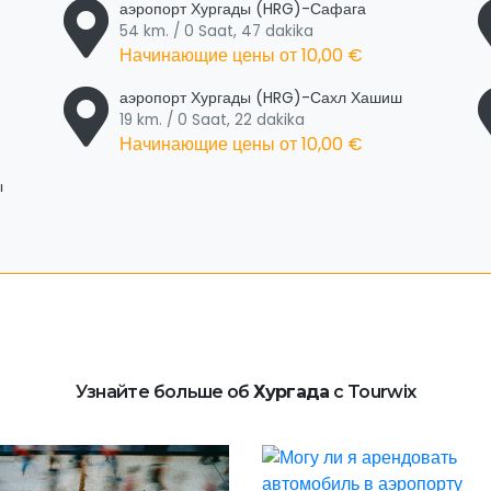
аэропорт Хургады (HRG)-Сафага
54 km. / 0 Saat, 47 dakika
Начинающие цены от
10,00 €
аэропорт Хургады (HRG)-Сахл Хашиш
19 km. / 0 Saat, 22 dakika
Начинающие цены от
10,00 €
ы
Узнайте больше об
Хургада
с Tourwix