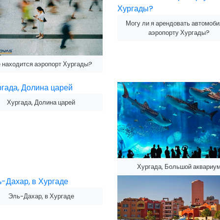
Могу ли я арендовать автомоби
аэропорту Хургады?
 находится аэропорт Хургады?
Хургада, Долина царей
Хургада, Большой аквариу
Эль-Дахар, в Хургаде