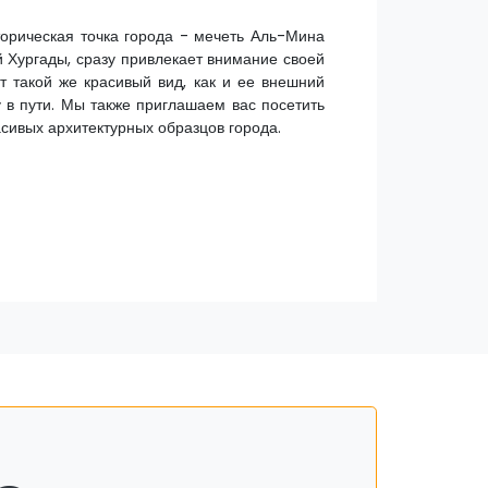
орическая точка города - мечеть Аль-Мина
ей Хургады, сразу привлекает внимание своей
т такой же красивый вид, как и ее внешний
у в пути. Мы также приглашаем вас посетить
асивых архитектурных образцов города.