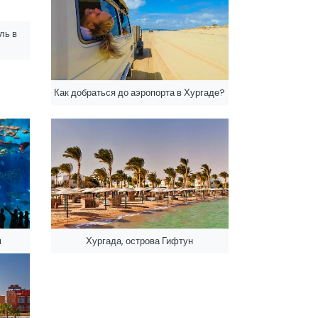
ль в
Как добраться до аэропорта в Хургаде?
м
Хургада, острова Гифтун