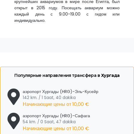
крупнейших аквариумов в мире после Египта, был
открыт в 2015 году. Посещать аквариум можно
каждый день с 9.00-19.00 с гидом или
индивидуально.
Популярные направления трансфера в
Хургада
аэропорт Хургады (HRG)-Эль-Кусейр
142 km. / 1 Saat, 40 dakika
Начинающие цены от
10,00 €
аэропорт Хургады (HRG)-Сафага
54 km. / 0 Saat, 47 dakika
Начинающие цены от
10,00 €