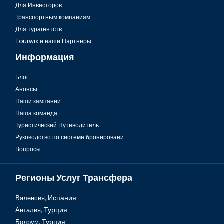
Для Инвесторов
Транспортным компаниям
Для турагентств
Tourwix и наши Партнеры
Информация
Блог
Анонсы
Хургада, Музей песка
Наши кампании
Наша команда
Туристический Путеводитель
Руководство по системе бронировани
Вопросы
Регионы Услуг Трансфера
Валенсия,
Испания
Анталия,
Турция
Бодрум,
Турция