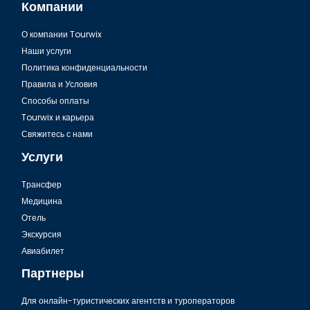
Компании
О компании Tourwix
Могу ли я арендовать автомобиль в аэропорту Хургады?
Наши услуги
Политика конфиденциальности
Правила и Условия
Способы оплаты
Tourwix и карьера
Свяжитесь с нами
Услуги
Tрансфер
Медицина
Отель
Экскурсия
Как добраться до аэропорта в Хургаде?
Авиабилет
Партнеры
Для онлайн-туристических агентств и туроператоров