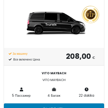
208,00
За машину
€
Все включено Цена
VITO MAYBACH
VITO MAYBACH
5 Пассажир
4 Багаж
22 dakika