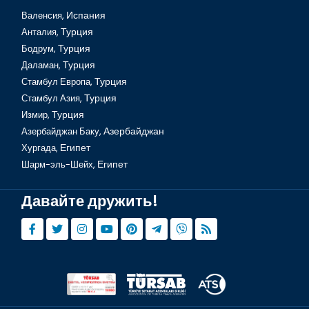
Валенсия,
Испания
Анталия,
Турция
Бодрум,
Турция
Даламан,
Турция
Стамбул Европа,
Турция
Стамбул Азия,
Турция
Измир,
Турция
Азербайджан Баку,
Азербайджан
Хургада,
Египет
Шарм-эль-Шейх,
Египет
Давайте дружить!