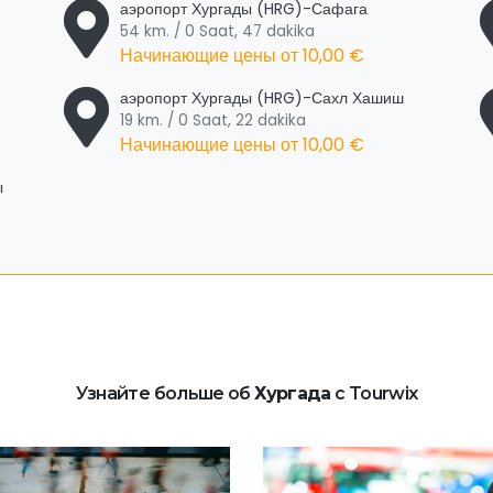
аэропорт Хургады (HRG)-Сафага
54 km. / 0 Saat, 47 dakika
Начинающие цены от
10,00 €
аэропорт Хургады (HRG)-Сахл Хашиш
19 km. / 0 Saat, 22 dakika
Начинающие цены от
10,00 €
ы
Узнайте больше об
Хургада
с Tourwix