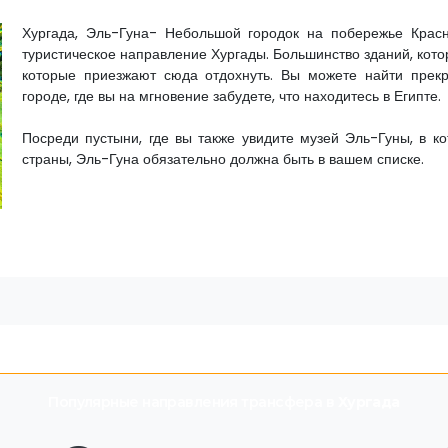
Хургада, Эль-Гуна- Небольшой городок на побережье Крас
туристическое направление Хургады. Большинство зданий, котор
которые приезжают сюда отдохнуть. Вы можете найти прек
городе, где вы на мгновение забудете, что находитесь в Египте.
Посреди пустыни, где вы также увидите музей Эль-Гуны, в к
страны, Эль-Гуна обязательно должна быть в вашем списке.
Популярные направления трансфера в
Хургада