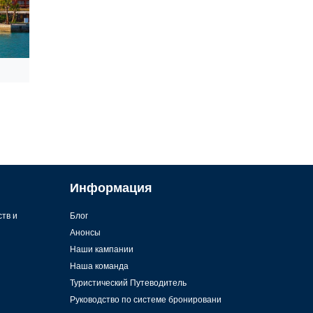
Информация
ств и
Блог
Анонсы
Наши кампании
Наша команда
Туристический Путеводитель
Руководство по системе бронировани