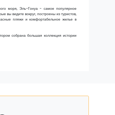
ного моря, Эль-Гонуа - самое популярное
ые вы видите вокруг, построены из туристов,
расные пляжи и комфортабельное жилье в
отором собрана большая коллекция истории