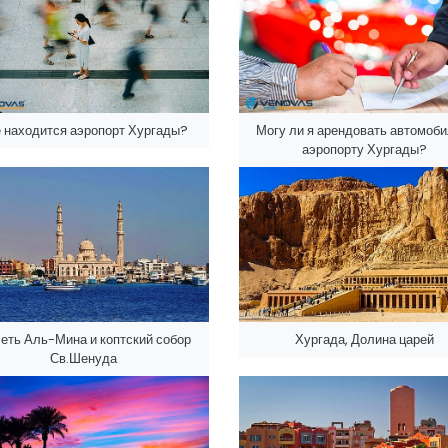
 находится аэропорт Хургады?
Могу ли я арендовать автомоби
аэропорту Хургады?
еть Аль-Мина и коптский собор
Хургада, Долина царей
Св.Шенуда