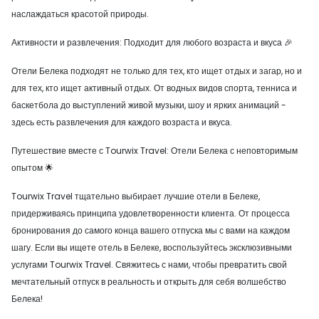
наслаждаться красотой природы.
Активности и развлечения: Подходит для любого возраста и вкуса 🎉
Отели Белека подходят не только для тех, кто ищет отдых и загар, но и
для тех, кто ищет активный отдых. От водных видов спорта, тенниса и
баскетбола до выступлений живой музыки, шоу и ярких анимаций -
здесь есть развлечения для каждого возраста и вкуса.
Путешествие вместе с Tourwix Travel: Отели Белека с неповторимым
опытом 🌟
Tourwix Travel тщательно выбирает лучшие отели в Белеке,
придерживаясь принципа удовлетворенности клиента. От процесса
бронирования до самого конца вашего отпуска мы с вами на каждом
шагу. Если вы ищете отель в Белеке, воспользуйтесь эксклюзивными
услугами Tourwix Travel. Свяжитесь с нами, чтобы превратить свой
мечтательный отпуск в реальность и открыть для себя волшебство
Белека!