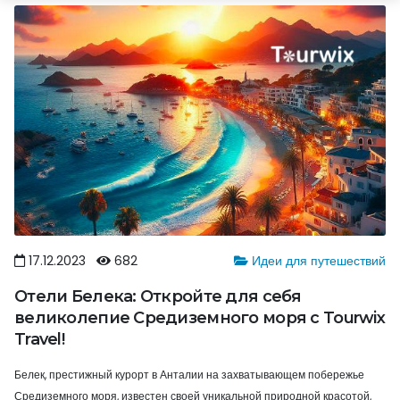
17.12.2023
682
Идеи для путешествий
Отели Белека: Откройте для себя
великолепие Средиземного моря с Tourwix
Travel!
Белек, престижный курорт в Анталии на захватывающем побережье
Средиземного моря, известен своей уникальной природной красотой,