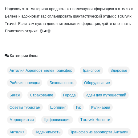
Надеюсь, этот материал предоставит полезную информацию о отелях в
Белеке и вдохновит вас спланировать фантастический отдых с Tourwix
Travel. Если вам нужна дополнительная информация, дайте мне знать.
Приятного отдыха! 😊🌊🌞
Категории блога
Анталия Аэропорт Белек Трансфер
Транспорт
Здоровье
Рабочие поездки
Безопасность
Оборудование
Багаж
Страхование
Города
Идеи для путешествий
Советы туристам
Шоппинг
Тур
Кулинария
Мероприятия
Цифровизация
Tourwix Новости
Анталия
Недвижимость
Трансфер из аэропорта Анталии