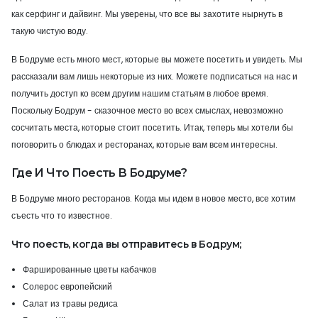
как серфинг и дайвинг. Мы уверены, что все вы захотите нырнуть в
такую ​​чистую воду.
В Бодруме есть много мест, которые вы можете посетить и увидеть. Мы
рассказали вам лишь некоторые из них. Можете подписаться на нас и
получить доступ ко всем другим нашим статьям в любое время.
Поскольку Бодрум - сказочное место во всех смыслах, невозможно
сосчитать места, которые стоит посетить. Итак, теперь мы хотели бы
поговорить о блюдах и ресторанах, которые вам всем интересны.
Где И Что Поесть В Бодруме?
В Бодруме много ресторанов. Когда мы идем в новое место, все хотим
съесть что то известное.
Что поесть, когда вы отправитесь в Бодрум;
Фаршированные цветы кабачков
Солерос европейский
Салат из травы редиса