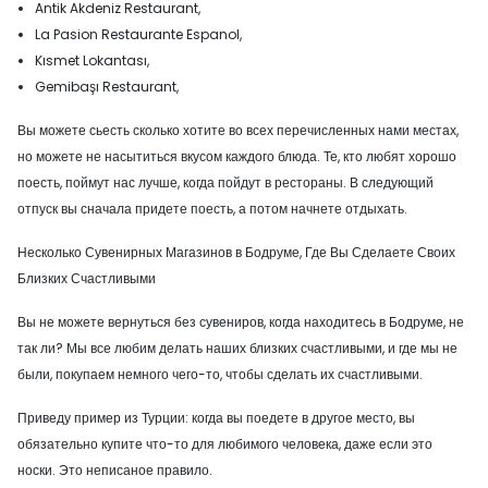
Antik Akdeniz Restaurant,
La Pasion Restaurante Espanol,
Kısmet Lokantası,
Gemibaşı Restaurant,
Вы можете сьесть сколько хотите во всех перечисленных нами местах,
но можете не насытиться вкусом каждого блюда. Те, кто любят хорошо
поесть, поймут нас лучше, когда пойдут в рестораны. В следующий
отпуск вы сначала придете поесть, а потом начнете отдыхать.
Несколько Сувенирных Магазинов в Бодруме, Где Вы Сделаете Своих
Близких Счастливыми
Вы не можете вернуться без сувениров, когда находитесь в Бодруме, не
так ли? Мы все любим делать наших близких счастливыми, и где мы не
были, покупаем немного чего-то, чтобы сделать их счастливыми.
Приведу пример из Турции: когда вы поедете в другое место, вы
обязательно купите что-то для любимого человека, даже если это
носки. Это неписаное правило.