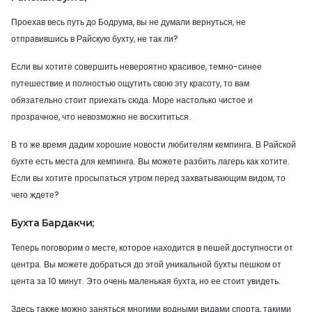
Проехав весь путь до Бодрума, вы не думали вернуться, не
отправившись в Райскую бухту, не так ли?
Если вы хотите совершить невероятно красивое, темно-синее
путешествие и полностью ощутить свою эту красоту, то вам
обязательно стоит приехать сюда. Море настолько чистое и
прозрачное, что невозможно не восхититься.
В то же время дадим хорошие новости любителям кемпинга. В Райской
бухте есть места для кемпинга. Вы можете разбить лагерь как хотите.
Если вы хотите просыпаться утром перед захватывающим видом, то
чего ждете?
Бухта Бардакчи;
Теперь поговорим о месте, которое находится в пешей доступности от
центра. Вы можете добраться до этой уникальной бухты пешком от
цента за 10 минут. Это очень маленькая бухта, но ее стоит увидеть.
Здесь также можно заняться многими водными видами спорта, такими