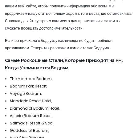
нашем веб-сайте, чтобы получить информацию обо всем. Мы
продолжаем нашу статью полным ходом с того места, где остановились.
Сначала давайте устроим вам место для проживания, а затем вы
сможете посещать достопримечательности.
Если вы приехали в Бодрум, у вас никогда не будет проблем с
проживанием. Теперь мы расскажем вам о отелях Бодрума.
Самые Роскошные Отели, Которые Приходят на Ум,
Когда Упоминается Бодрум
The Marmara Bodrum,
Bodrum Park Resort,
Voyage Bodrum,
Mandarin Resort Hotel,
Diamond of Bodrum Hotel,
Asteria Bodrum Resort,
Salmakis Resort & Spa,
Goddess of Bodrum,
Very Chic Bodrum,