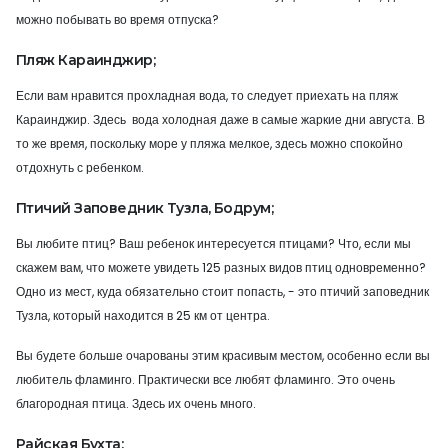
можно побывать во время отпуска?
Пляж Караинджир;
Если вам нравится прохладная вода, то следует приехать на пляж
Караинджир. Здесь вода холодная даже в самые жаркие дни августа. В
то же время, поскольку море у пляжа мелкое, здесь можно спокойно
отдохнуть с ребенком.
Птичий Заповедник Тузла, Бодрум;
Вы любите птиц? Ваш ребенок интересуется птицами? Что, если мы
скажем вам, что можете увидеть 125 разных видов птиц одновременно?
Одно из мест, куда обязательно стоит попасть, - это птичий заповедник
Тузла, который находится в 25 км от центра.
Вы будете больше очарованы этим красивым местом, особенно если вы
любитель фламинго. Практически все любят фламинго. Это очень
благородная птица. Здесь их очень много.
Райская Бухта;