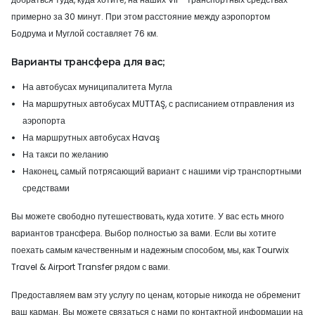
примерно за 30 минут. При этом расстояние между аэропортом
Бодрума и Муглой составляет 76 км.
Варианты трансфера для вас;
На автобусах муниципалитета Мугла
На маршрутных автобусах MUTTAŞ, с расписанием отправления из
аэропорта
На маршрутных автобусах Havaş
На такси по желанию
Наконец, самый потрясающий вариант с нашими vip транспортными
средствами
Вы можете свободно путешествовать, куда хотите. У вас есть много
вариантов трансфера. Выбор полностью за вами. Если вы хотите
поехать самым качественным и надежным способом, мы, как Tourwix
Travel & Airport Transfer рядом с вами.
Предоставляем вам эту услугу по ценам, которые никогда не обременит
ваш карман. Вы можете связаться с нами по контактной информации на