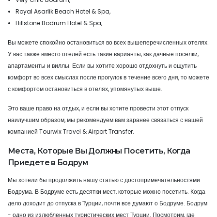
Royal Asarlik Beach Hotel & Spa,
Hillstone Bodrum Hotel & Spa,
Вы можете спокойно остановиться во всех вышеперечисленных отелях.
У вас также вместо отелей есть такие варианты, как дачные поселки,
апартаменты и виллы. Если вы хотите хорошо отдохнуть и ощутить
комфорт во всех смыслах после прогулок в течение всего дня, то можете
с комфортом остановиться в отелях, упомянутых выше.
Это ваше право на отдых, и если вы хотите провести этот отпуск
наилучшим образом, мы рекомендуем вам заранее связаться с нашей
компанией Tourwix Travel & Airport Transfer.
Места, Которые Вы Должны Посетить, Когда
Приедете в Бодрум
Мы хотели бы продолжить нашу статью с достопримечательностями
Бодрума. В Бодруме есть десятки мест, которые можно посетить. Когда
дело доходит до отпуска в Турции, почти все думают о Бодруме. Бодрум
- одно из излюбленных туристических мест Турции. Посмотрим, где