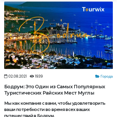
02.08.2021
1939
Города
Бодрум: Это Один из Самых Популярных
Туристических Райских Мест Муглы
Мы как компания с вами, чтобы удовлетворить
ваши потребности во время всех ваших
путешествий в Бодрум.