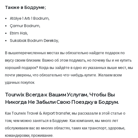
Также в Бодруме;
Atölye 1 Artı 1 Bodrum,
Çamur Bodrum,
Etrim Halı,
Sukabak Bodrum Dereköy
,
В вышеперечисленных местах вы обязательно найдете подарок по
вкусу своим близким. Важно об этом подумать, но почему бы и не купить
хороший подарок? Когда вы зайдёте в одно из указанных выше мест, мы
почти уверены, что обязательно что-нибудь купите. Желаем всем
удачных покупок.
Tourwix Всегда к Вашим Услугам, Чтобы Вы
Никогда Не Забыли Свою Поездку в Бодрум.
Как Tourwix Travel & Airport transfer, мы рассказали в этой статье о
том, чем можно заняться в Бодруме. Как компания, мы много лет
обслуживаем вас во многих областях, таких как транспорт, здоровье,
командировки, проживание.