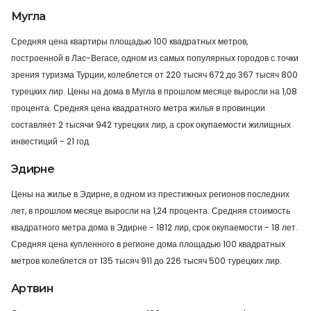
Мугла
Средняя цена квартиры площадью 100 квадратных метров,
построенной в Лас-Вегасе, одном из самых популярных городов с точки
зрения туризма Турции, колеблется от 220 тысяч 672 до 367 тысяч 800
турецких лир. Цены на дома в Мугла в прошлом месяце выросли на 1,08
процента. Средняя цена квадратного метра жилья в провинции
составляет 2 тысячи 942 турецких лир, а срок окупаемости жилищных
инвестиций - 21 год.
Эдирне
Цены на жилье в Эдирне, в одном из престижных регионов последних
лет, в прошлом месяце выросли на 1,24 процента. Средняя стоимость
квадратного метра дома в Эдирне - 1812 лир, срок окупаемости - 18 лет.
Средняя цена купленного в регионе дома площадью 100 квадратных
метров колеблется от 135 тысяч 911 до 226 тысяч 500 турецких лир.
Артвин