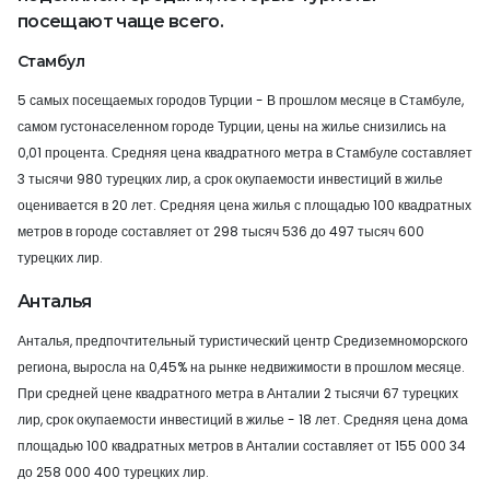
посещают чаще всего.
Стамбул
5 самых посещаемых городов Турции - В прошлом месяце в Стамбуле,
самом густонаселенном городе Турции, цены на жилье снизились на
0,01 процента. Средняя цена квадратного метра в Стамбуле составляет
3 тысячи 980 турецких лир, а срок окупаемости инвестиций в жилье
оценивается в 20 лет. Средняя цена жилья с площадью 100 квадратных
метров в городе составляет от 298 тысяч 536 до 497 тысяч 600
турецких лир.
Анталья
Анталья, предпочтительный туристический центр Средиземноморского
региона, выросла на 0,45% на рынке недвижимости в прошлом месяце.
При средней цене квадратного метра в Анталии 2 тысячи 67 турецких
лир, срок окупаемости инвестиций в жилье - 18 лет. Средняя цена дома
площадью 100 квадратных метров в Анталии составляет от 155 000 34
до 258 000 400 турецких лир.