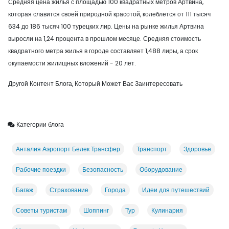
Средняя цена жилья с площадью 100 квадратных метров Артвина,
которая славится своей природной красотой, колеблется от 111 тысяч
634 до 186 тысяч 100 турецких лир. Цены на рынке жилья Артвина
выросли на 1,24 процента в прошлом месяце. Средняя стоимость
квадратного метра жилья в городе составляет 1,488 лиры, а срок
окупаемости жилищных вложений - 20 лет.
Другой Контент Блога, Который Может Вас Заинтересовать
Категории блога
Анталия Аэропорт Белек Трансфер
Транспорт
Здоровье
Рабочие поездки
Безопасность
Оборудование
Багаж
Страхование
Города
Идеи для путешествий
Советы туристам
Шоппинг
Тур
Кулинария