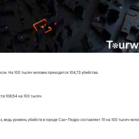
сок. На 100 тысяч человек приходится 104,73 убийства.
тв 108,54 на 100 тысяч.
аз, ведь уровень убийств в городе Сан-Педро составляет 111 на 100 тысяч чело