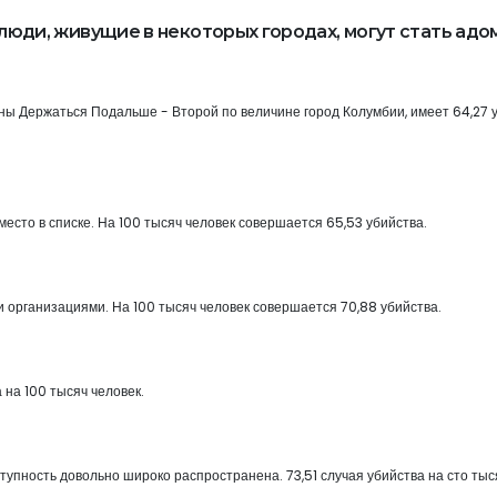
люди, живущие в некоторых городах, могут стать адом
ы Держаться Подальше - Второй по величине город Колумбии, имеет 64,27 
есто в списке. На 100 тысяч человек совершается 65,53 убийства.
и организациями. На 100 тысяч человек совершается 70,88 убийства.
а на 100 тысяч человек.
ступность довольно широко распространена. 73,51 случая убийства на сто тыс