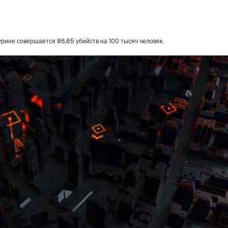
ине совершается 86,65 убийств на 100 тысяч человек.