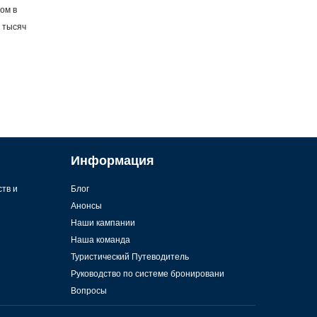
ом в
 тысяч
Информация
ств и
Блог
Анонсы
Наши кампании
Наша команда
Туристический Путеводитель
Руководство по системе бронировани
Вопросы