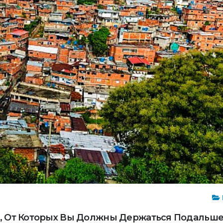
е, От Которых Вы Должны Держаться Подальш