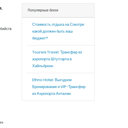
.
Популярные блоги
Стоимость отдыха на Сокотре:
убийств
какой должен быть ваш
бюджет?
Tourwix Travel: Трансфер из
аэропорта Штутгарта в
Хайльбронн
Ethno Hotel: Выгодное
Бронирование и VIP-Трансфер
из Аэропорта Анталии
яч