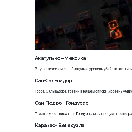
Акапулько – Мексика
В туристическом раю Акапулько уровень убийств очень вы
Сан-Сальвадор
Город Сальвадоре, третий в нашем списке. Уровень убийс
Сан-Педро – Гондурас
Тем, кто хочет поехать в Гондурас, стоит подумать еще р
Каракас– Венесуэла