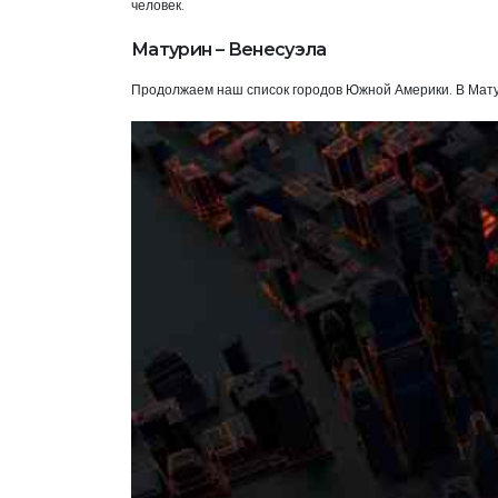
человек.
Матурин – Венесуэла
Продолжаем наш список городов Южной Америки. В Матур