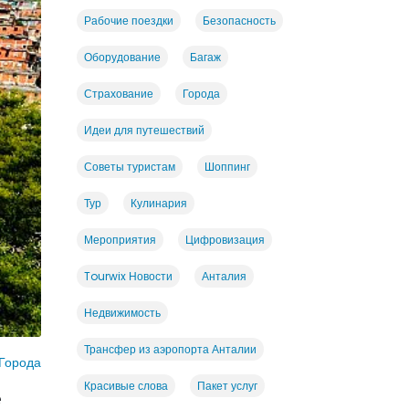
Рабочие поездки
Безопасность
Оборудование
Багаж
Страхование
Города
Идеи для путешествий
Советы туристам
Шоппинг
Тур
Кулинария
Мероприятия
Цифровизация
Tourwix Новости
Анталия
Недвижимость
Трансфер из аэропорта Анталии
Города
Красивые слова
Пакет услуг
е